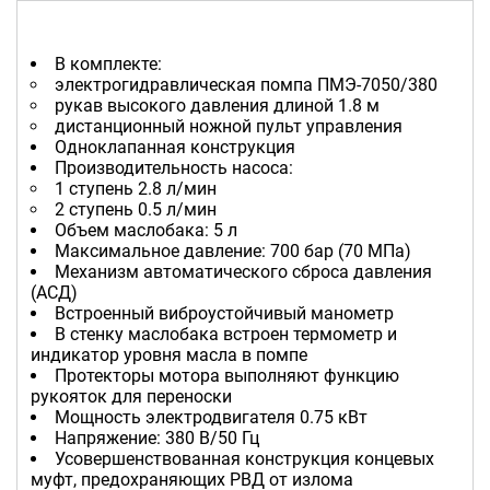
В комплекте:
электрогидравлическая помпа ПМЭ-7050/380
рукав высокого давления длиной 1.8 м
дистанционный ножной пульт управления
Одноклапанная конструкция
Производительность насоса:
1 ступень 2.8 л/мин
2 ступень 0.5 л/мин
Объем маслобака: 5 л
Максимальное давление: 700 бар (70 МПа)
Механизм автоматического сброса давления
(АСД)
Встроенный виброустойчивый манометр
В стенку маслобака встроен термометр и
индикатор уровня маcла в помпе
Протекторы мотора выполняют функцию
рукояток для переноски
Мощность электродвигателя 0.75 кВт
Напряжение: 380 В/50 Гц
Усовершенствованная конструкция концевых
муфт, предохраняющих РВД от излома