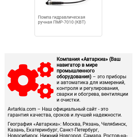
Помпа гидравлическая
Помпа гидрав
ручная ПМР-7010 (КВТ)
ручная ПМР-7
Компания «Автаркиа» (Ваш
навигатор в мире
промышленного
оборудования)
– это приборы
и автоматика для измерений,
контроля и регулирования,
сварки и обогрева, вентиляции
и очистки.
Аvtarkia.com – Наш официальный сайт - это
гарантия качества, сроков и лучшей надежности.
География «Автаркиа»: Москва, Рязань, Челябинск,
Казань, Екатеринбург, Санкт-Петербург,
Новосибирск, Нижний Новгород, Самара, Ростов-на-