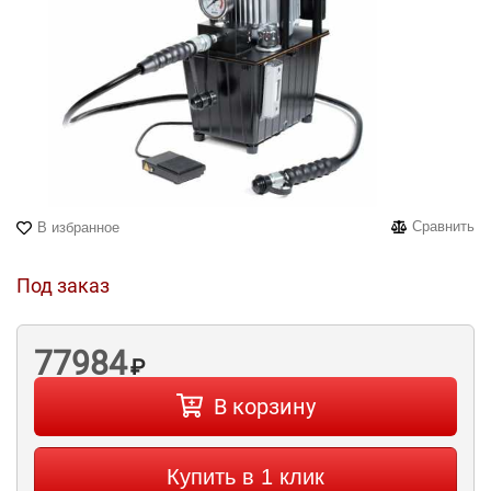
Сравнить
В избранное
Под заказ
77984
₽
В корзину
Купить в 1 клик