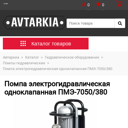
0
0
Каталог товаров
Автаркиа
>
Каталог
>
Гидравлическое оборудование
>
Помпы гидравлические
>
Помпа электрогидравлическая одноклапанная ПМЭ-7050/380
Помпа электрогидравлическая
одноклапанная ПМЭ-7050/380