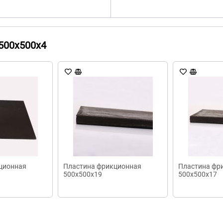
500х500х4
ционная
Пластина фрикционная
Пластина фр
500х500х19
500х500х17