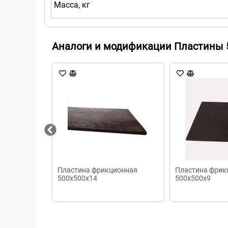
Масса, кг
Аналоги и модификации Пластины 
Пластина фрикционная
Пластина фрик
500х500х14
500х500х9