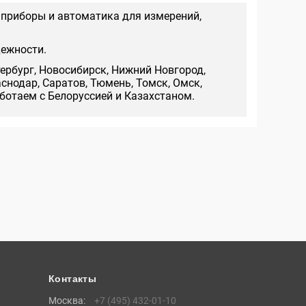
 приборы и автоматика для измерений,
дежности.
тербург, Новосибирск, Нижний Новгород,
аснодар, Саратов, Тюмень, Томск, Омск,
аботаем с Белоруссией и Казахстаном.
Контакты
Москва:
+7 (495) 432-01-10