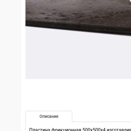
Описание
Пластина фрикционная 500х500х4 изготавлива