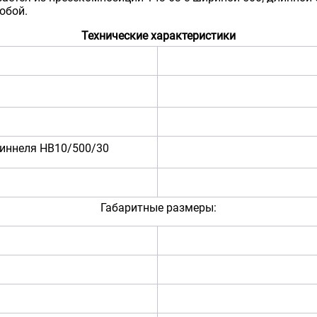
обой.
Технические характеристики
риннеля НВ10/500/30
Габаритные размеры: