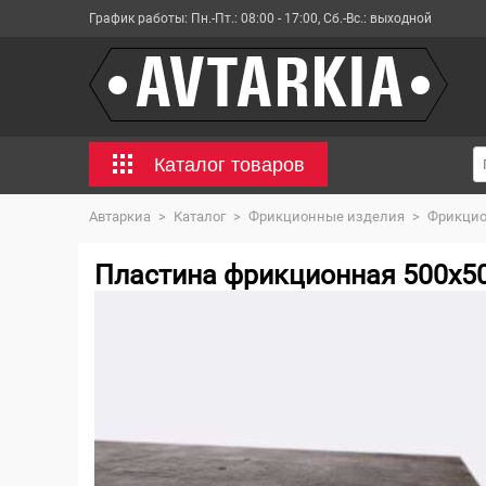
График работы:
Пн.-Пт.: 08:00 - 17:00, Сб.-Вс.: выходной
Каталог товаров
Автаркиа
>
Каталог
>
Фрикционные изделия
>
Фрикцио
Пластина фрикционная 500х5