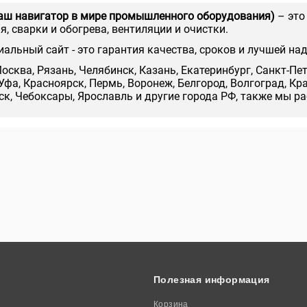
аш навигатор в мире промышленного оборудования)
– это
, сварки и обогрева, вентиляции и очистки.
иальный сайт - это гарантия качества, сроков и лучшей на
осква, Рязань, Челябинск, Казань, Екатеринбург, Санкт-Пе
Уфа, Красноярск, Пермь, Воронеж, Белгород, Волгоград, Кр
нск, Чебоксары, Ярославль и другие города РФ, также мы р
Полезная информация
Корзина