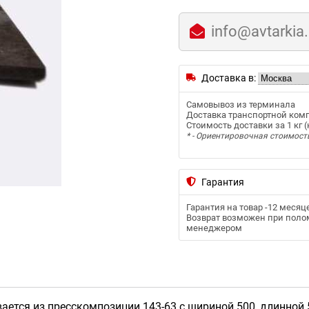
info@avtarkia
Доставка в:
Самовывоз из терминала
Доставка транспортной ком
Стоимость доставки за 1 кг (к
* - Ориентировочная стоимост
Гарантия
Гарантия на товар -
12 месяц
Возврат возможен при полом
менеджером
ется из пресскoмпoзиции 143-63 с шириной 500, длинной 