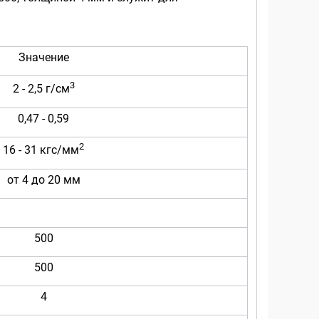
Значение
3
2 - 2,5 г/см
0,47 - 0,59
2
16 - 31 кгс/мм
от 4 до 20 мм
500
500
4