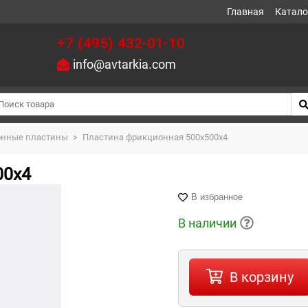
Главная
Катало
+7 (495) 432-01-10
info@avtarkia.com
нные пластины
>
Пластина фрикционная 500х500х4
00х4
В избранное
В наличии
В корзину