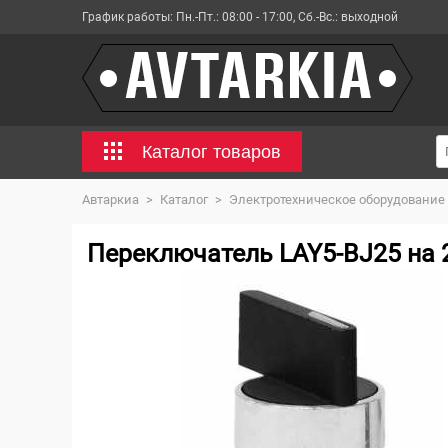
График работы:
Пн.-Пт.: 08:00 - 17:00, Сб.-Вс.: выходной
Каталог товаров
Автаркиа
>
Каталог
>
Электротехническое оборудование
Переключатель LAY5-BJ25 на 2