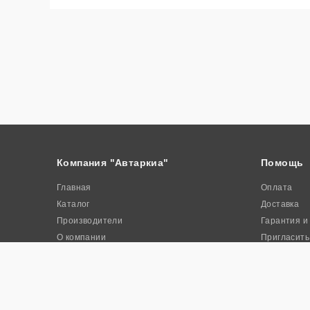
Компания "Автаркиа"
Помощь
Главная
Оплата
Каталог
Доставка
Производители
Гарантия и
О компании
Пригласить
Контакты
Акции