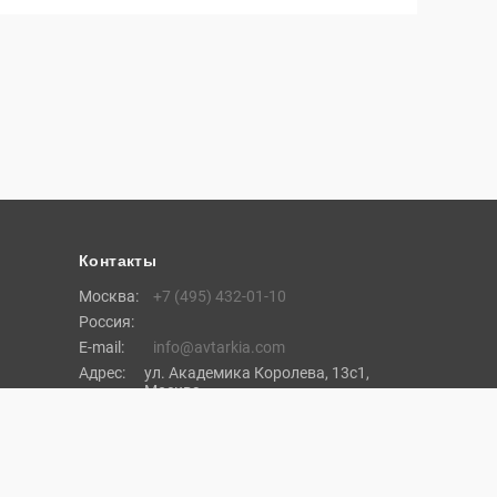
Контакты
Москва:
+7 (495) 432-01-10
Россия:
E-mail:
info@avtarkia.com
Адрес:
ул. Академика Королева, 13с1,
Москва