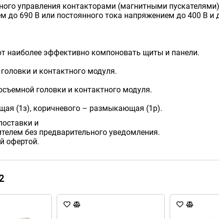
ого управления контакторами (магнитными пускателями) 
ем до 690 В или постоянного тока напряжением до 400 В и
т наиболее эффективно компоновать щиты и панели.
 головки и контактного модуля.
осъемной головки и контактного модуля.
щая (1з), коричневого – размыкающая (1р).
поставки и
телем без предварительного уведомления.
й офертой.
2