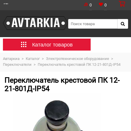
0
0
Каталог товаров
Автаркиа
>
Каталог
>
Электротехническое оборудование
>
Переключатели
>
Переключатель крестовой ПК 12-21-801Д-IP54
Переключатель крестовой ПК 12-
21-801Д-IP54