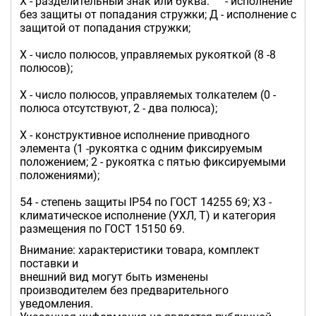
Х - разделительный знак или буква: " " - исполнение
без защиты от попадания стружки; Д - исполнение с
защитой от попадания стружки;
Х - число полюсов, управляемых рукояткой (8 -8
полюсов);
Х - число полюсов, управляемых толкателем (0 -
полюса отсутствуют, 2 - два полюса);
Х - конструктивное исполнение приводного
элемента (1 -рукоятка с одним фиксируемым
положением; 2 - рукоятка с пятью фиксируемыми
положениями);
54 - степень защиты IР54 по ГОСТ 14255 69; Х3 -
климатическое исполнение (УХЛ, Т) и категория
размещения по ГОСТ 15150 69.
Внимание: характеристики товара, комплект
поставки и
внешний вид могут быть изменены
производителем без предварительного
уведомления.