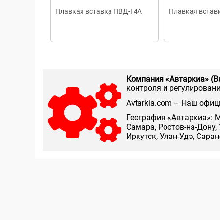
Плавкая вставка ПВД-I 4А
Плавкая вставк
Компания «Автаркиа» (В
контроля и регулирования
Аvtarkia.com – Наш офиц
География «Автаркиа»: М
Самара, Ростов-на-Дону, 
Иркутск, Улан-Удэ, Сара