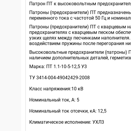
Патрон ПТ к высоковольтным предохраните
Патроны (предохранители) ПТ предназначены
переменного тока с частотой 50 Гц и номина
Патроны (предохранители) ПТ с кварцевым 
предохранителях с кварцевым песком обеспеч
узких щелях между песчинками наполнителя.
воздействием пружины после перегорания ни
Высоковольтные предохранители (патроны) П
наличием дополнительных деталей, гермети
Марка: ПТ 1.1-10-5-12,5 У3
ТУ 3414-004-49042429-2008
Класс напряжения:10 кВ
Номинальный ток, А: 5
Номинальный ток отсечки, кА: 12,5
Климатическое исполнение: УХЛ3