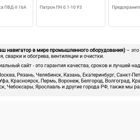
а ПВД-II 16А
Патрон ПН 0.1-10 У3
Предохранит
аш навигатор в мире промышленного оборудования)
– это
, сварки и обогрева, вентиляции и очистки.
иальный сайт - это гарантия качества, сроков и лучшей на
осква, Рязань, Челябинск, Казань, Екатеринбург, Санкт-Пе
Уфа, Красноярск, Пермь, Воронеж, Белгород, Волгоград, Кр
нск, Чебоксары, Ярославль и другие города РФ, также мы р