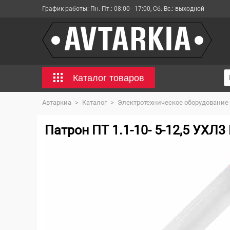
График работы:
Пн.-Пт.: 08:00 - 17:00, Сб.-Вс.: выходной
Каталог товаров
Автаркиа
>
Каталог
>
Электротехническое оборудование
Патрон ПТ 1.1-10- 5-12,5 УХЛ