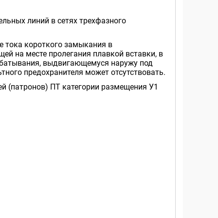
льных линий в сетях трехфазного
 тока короткого замыкания в
ей на месте пролегания плавкой вставки, в
рабатывания, выдвигающемуся наружу под
тного предохранителя может отсутствовать.
й (патронов) ПТ категории размещения У1