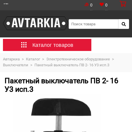
0
0
Каталог товаров
Автаркиа
>
Каталог
>
Электротехническое оборудование
>
Выключатели
>
Пакетный выключатель ПВ 2- 16 У3 исп.3
Пакетный выключатель ПВ 2- 16
У3 исп.3