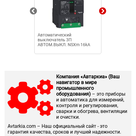
Автоматический
Автоматичес
выключатель 3П
выключатель
АВТОМ.ВЫКЛ. NSXm 16kA
10А 12In 00У3
TM160D Elink
Компания «Автаркиа» (Ваш
навигатор в мире
промышленного
оборудования)
– это приборы
и автоматика для измерений,
контроля и регулирования,
сварки и обогрева, вентиляции
и очистки.
Аvtarkia.com – Наш официальный сайт - это
гарантия качества, сроков и лучшей надежности.