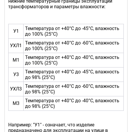
нижние температурные границы эксплуатации
трансформаторов и параметры влажности:
Температура от +40°С до -45°С, влажность
У1
до 100% (25°С)
Температура от +40°С до -60°С, влажность
УХЛ1
до 100% (25°С)
Температура от +40°С до -40°С, влажность
М1
до 100% (25°С)
Температура от +40°С до -45°С, влажность
У3
до 98% (25°С)
Температура от +40°С до -60°С, влажность
УХЛ3
до 98% (25°С)
Температура от +40°С до -40°С, влажность
М3
до 98% (25°С)
Например: "У1" - означает, что изделие
предназначено для эксплуатации на улице в