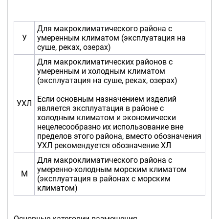
Для макроклиматического района с
У
умеренным климатом (эксплуатация на
суше, реках, озерах)
Для макроклиматических районов с
умеренным и холодным климатом
(эксплуатация на суше, реках, озерах)
Если основным назначением изделий
УХЛ
является эксплуатация в районе с
холодным климатом и экономически
нецелесообразно их использование вне
пределов этого района, вместо обозначения
УХЛ рекомендуется обозначение ХЛ
Для макроклиматического района с
умеренно-холодным морским климатом
М
(эксплуатация в районах с морским
климатом)
Основные категории размещения