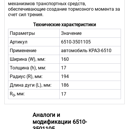
механизмов транспортных средств,
обеспечивающие создание тормозного момента за
счет сил трения.
Технические характеристики
Параметры
Значение
Артикул
6510-3501105
Применение
автомобиль КРАЗ-6510
Ширина (W), мм:
160
Толщина (h), мм:
17
Радиус (R), мм:
194
Длина дуги (L), мм:
186
R
, мм:
17
0
Аналоги и
модификации 6510-
3501105