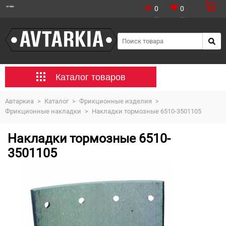
0
0
Каталог товаров
Автаркиа
>
Каталог
>
Фрикционные изделия
>
Фрикционные накладки
>
Накладки тормозные 6510-3501105
Накладки тормозные 6510-
3501105