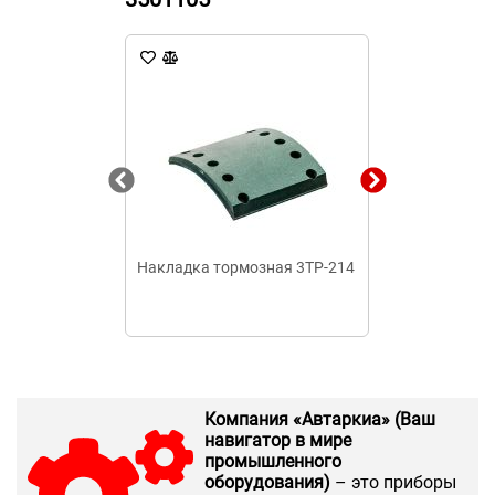
Накладка тормозная 3ТР-214
Накладки фр
1ТР-88
Компания «Автаркиа» (Ваш
навигатор в мире
промышленного
оборудования)
– это приборы