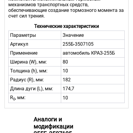
механизмов транспортных средств,
обеспечивающие создание тормозного момента за
счет сил трения.
Технические характеристики
Параметры
Значение
Артикул
255Б-3507105
Применение
автомобиль КРАЗ-255Б
Ширина (W), мм:
80
Толщина (h), мм:
10
Радиус (R), мм:
182
Длина дуги (L), мм:
174,7
R
, мм:
10
0
Аналоги и
модификации