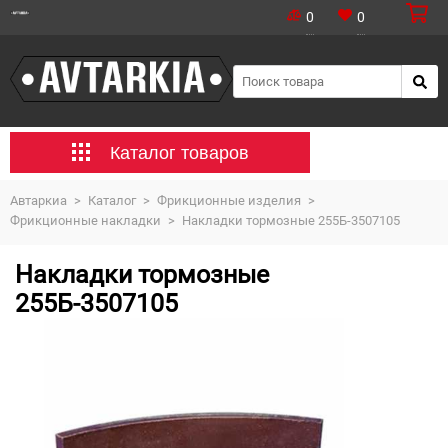
0
0
Каталог товаров
Автаркиа
>
Каталог
>
Фрикционные изделия
>
Фрикционные накладки
>
Накладки тормозные 255Б-3507105
Накладки тормозные
255Б-3507105