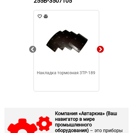
255Б-3507105
Накладка тормозная 3ТР-189
Накладки фри
1601138
Компания «Автаркиа» (Ваш
навигатор в мире
промышленного
оборудования)
– это приборы