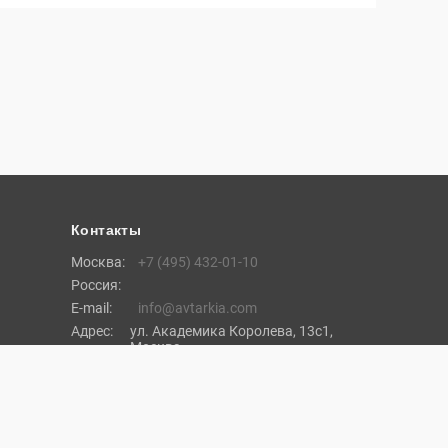
Контакты
Москва:
+7 (495) 432-01-10
Россия:
E-mail:
info@avtarkia.com
Адрес:
ул. Академика Королева, 13с1,
Москва