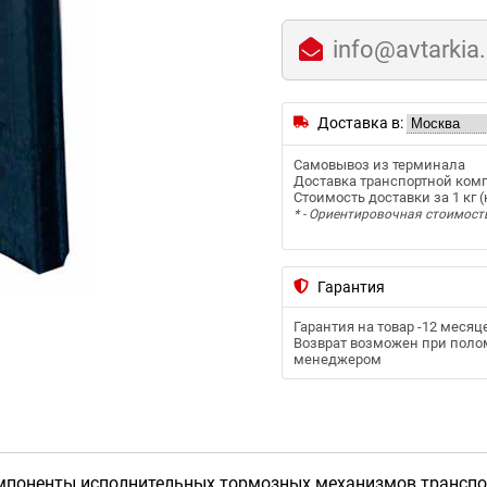
info@avtarkia
Доставка в:
Самовывоз из терминала
Доставка транспортной ком
Стоимость доставки за 1 кг (к
* - Ориентировочная стоимост
Гарантия
Гарантия на товар -
12 месяц
Возврат возможен при полом
менеджером
омпоненты исполнительных тормозных механизмов транспо