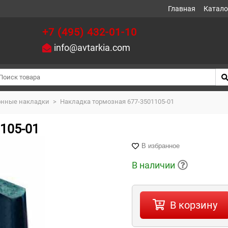
Главная
Катало
+7 (495) 432-01-10
info@avtarkia.com
нные накладки
>
Накладка тормозная 677-3501105-01
105-01
В избранное
В наличии
В корзину