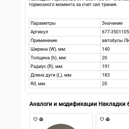
тормозного момента за счет сил трения.
Параметры
Значение
Артикул
677-3501105
Применение
автобусы ЛИ
Ширина (W), мм:
140
Толщина (h), мм:
20
Радиус (R), мм:
191
Длина дуги (L), мм:
183
R0, мм:
20
Аналоги и модификации Накладки 6