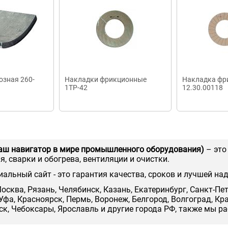
озная 260-
Накладки фрикционные
Накладка фр
1ТР-42
12.30.00118
аш навигатор в мире промышленного оборудования)
– это
, сварки и обогрева, вентиляции и очистки.
иальный сайт - это гарантия качества, сроков и лучшей на
осква, Рязань, Челябинск, Казань, Екатеринбург, Санкт-Пе
Уфа, Красноярск, Пермь, Воронеж, Белгород, Волгоград, Кр
нск, Чебоксары, Ярославль и другие города РФ, также мы р