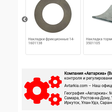
Накладки фрикционные 14-
Накладка торм
1601138
3501105
Компания «Автаркиа» (В
контроля и регулирования
Аvtarkia.com – Наш офиц
География «Автаркиа»: М
Самара, Ростов-на-Дону, 
Иркутск, Улан-Удэ, Сара