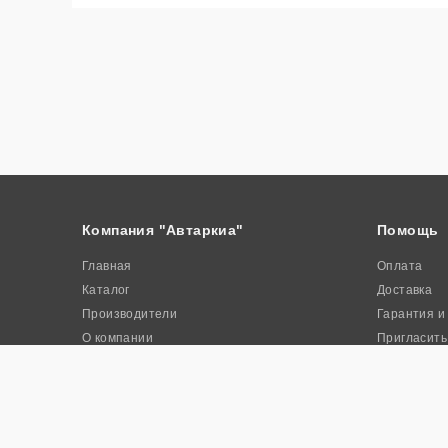
Компания "Автаркиа"
Помощь
Главная
Оплата
Каталог
Доставка
Производители
Гарантия и
О компании
Пригласить
Контакты
Акции