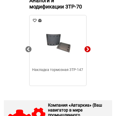
Аналоги и
модификации 3ТР-70
Накладка тормозная 3ТР-147
Накладка тор
Компания «Автаркиа» (Ваш
навигатор в мире
промышленного