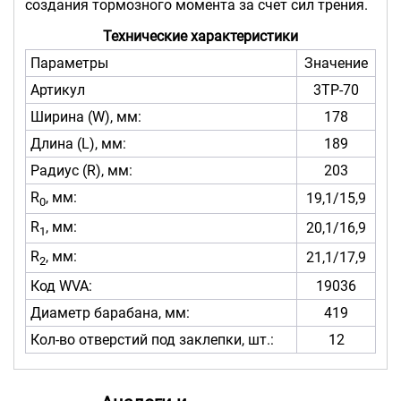
создания тормозного момента за счет сил трения.
Технические характеристики
Параметры
Значение
Артикул
3ТР-70
Ширина (W), мм:
178
Длина (L), мм:
189
Радиус (R), мм:
203
R
, мм:
19,1/15,9
0
R
, мм:
20,1/16,9
1
R
, мм:
21,1/17,9
2
Код WVA:
19036
Диаметр барабана, мм:
419
Кол-во отверстий под заклепки, шт.:
12