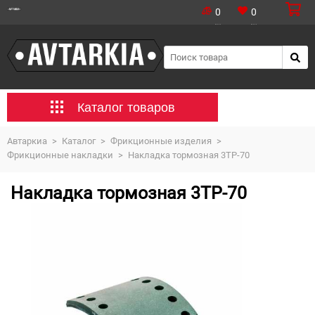
0
0
Каталог товаров
Автаркиа
>
Каталог
>
Фрикционные изделия
>
Фрикционные накладки
>
Накладка тормозная 3ТР-70
Накладка тормозная 3ТР-70