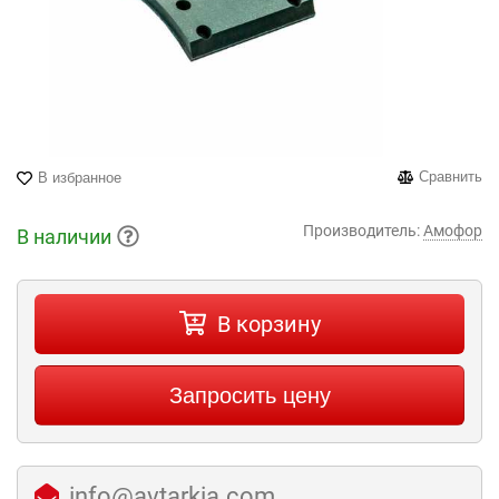
Сравнить
В избранное
Производитель:
Амофор
В наличии
В корзину
Запросить цену
info@avtarkia.com