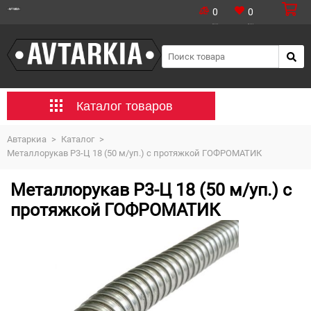
0
0
Каталог товаров
Автаркиа
>
Каталог
>
Металлорукав Р3-Ц 18 (50 м/уп.) с протяжкой ГОФРОМАТИК
Металлорукав Р3-Ц 18 (50 м/уп.) с
протяжкой ГОФРОМАТИК