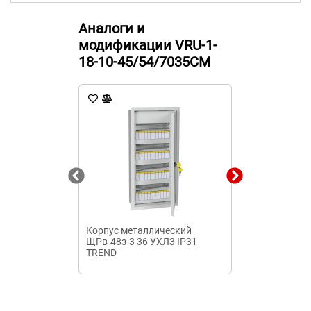
Аналоги и
модификации VRU-1-
18-10-45/54/7035CM
Корпус металлический
Корпус метал
ЩРв-48з-3 36 УХЛ3 IP31
36 УХЛ3 IP31 
TREND