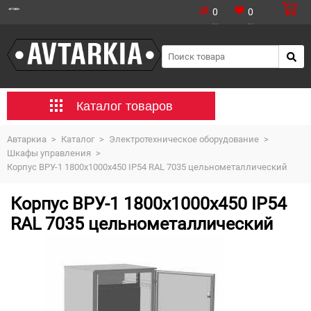
0
0
Каталог товаров
Автаркиа
>
Каталог
>
Электротехническое оборудование
>
Шкафы управления
>
Корпус ВРУ-1 1800х1000х450 IP54 RAL 7035 цельнометаллический
Корпус ВРУ-1 1800х1000х450 IP54
RAL 7035 цельнометаллический