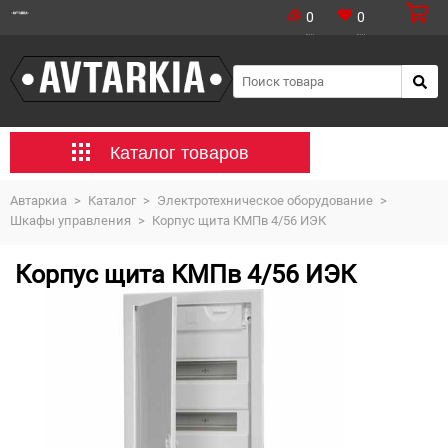
0
0
Каталог товаров
Автаркиа
>
Каталог
>
Электротехническое оборудование
>
Шкафы управления
>
Корпус щита КМПв 4/56 ИЭК
Корпус щита КМПв 4/56 ИЭК