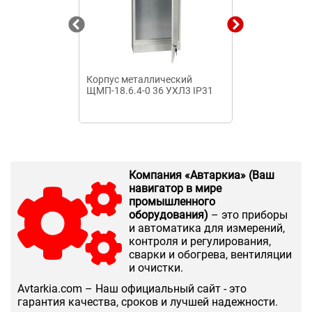
Корпус металлический
Бокс ЩРН-П-2
ЩМП-18.6.4-0 36 УХЛ3 IP31
навесн.пласт
Компания «Автаркиа» (Ваш
навигатор в мире
промышленного
оборудования)
– это приборы
и автоматика для измерений,
контроля и регулирования,
сварки и обогрева, вентиляции
и очистки.
Аvtarkia.com – Наш официальный сайт - это
гарантия качества, сроков и лучшей надежности.