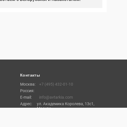
Контакты
Москва:
+7 (495) 432-01-10
Россия:
E-mail:
info@avtarkia.com
Адрес:
ул. Академика Королева, 13с1,
Москва