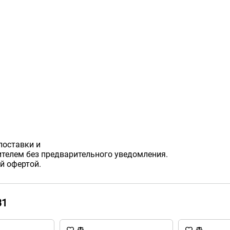
поставки и
телем без предварительного уведомления.
й офертой.
31