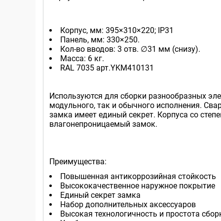
Корпус, мм: 395×310×220; IP31
Панель, мм: 330×250.
Кол-во вводов: 3 отв. ∅31 мм (снизу).
Масса: 6 кг.
RAL 7035 арт.YKM410131
Используются для сборки разнообразных эле
модульного, так и обычного исполнения. Сва
замка имеет единый секрет. Корпуса со степ
влагонепроницаемый замок.
Преимущества:
Повышенная антикоррозийная стойкость
Высококачественное наружное покрытие
Единый секрет замка
Набор дополнительных аксессуаров
Высокая технологичность и простота сбор