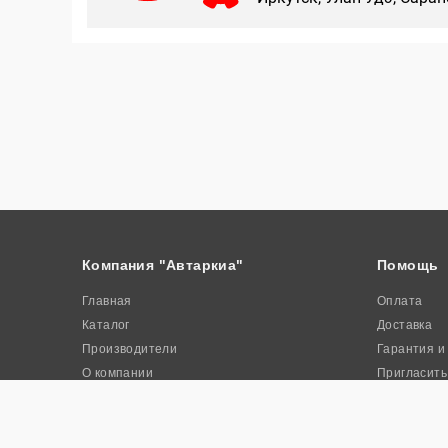
Компания "Автаркиа"
Помощь
Главная
Оплата
Каталог
Доставка
Производители
Гарантия и
О компании
Пригласить
Контакты
Акции