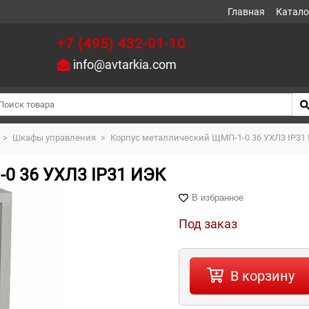
Главная
Катало
+7 (495) 432-01-10
info@avtarkia.com
>
Шкафы управления
>
Корпус металлический ЩМП-1-0 36 УХЛ3 IP31
0 36 УХЛ3 IP31 ИЭК
В избранное
Под заказ
В корзину