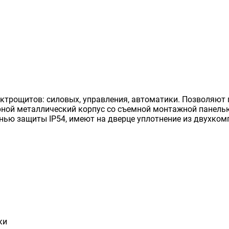
ктрощитов: силовых, управления, автоматики. Позволяют
рной металлический корпус со съемной монтажной панелью
енью защиты IP54, имеют на дверце уплотнение из двухком
ки