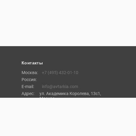
Контакты
Москва:
+7 (495) 432-01-10
Россия:
E-mail:
info@avtarkia.com
Адрес:
ул. Академика Королева, 13с1,
Москва