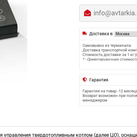
info@avtarkia
Доставка в:
Самовывоз из терминала
Доставка транспортной ком
Стоимость доставки за 1 кг (к
* - Ориентировочная стоимост
Гарантия
Гарантия на товар -
12 месяц
Возврат возможен при полом
менеджером
для управления твердотопливным котлом (далее ЦО), оснащ