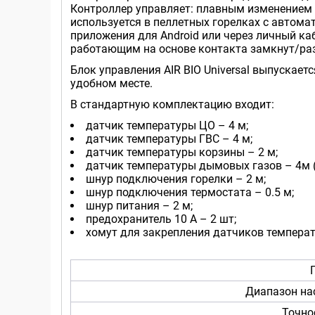
Контроллер управляет: плавным изменением 
используется в пеллетных горелках с автома
приложения для Android или через личный ка
работающим на основе контакта замкнут/ра
Блок управления AIR BIO Universal выпускает
удобном месте.
В стандартную комплектацию входит:
датчик температуры ЦО – 4 м;
датчик температуры ГВС – 4 м;
датчик температуры корзины – 2 м;
датчик температуры дымовых газов – 4м (
шнур подключения горелки – 2 м;
шнур подключения термостата – 0.5 м;
шнур питания – 2 м;
предохранитель 10 А – 2 шт;
хомут для закрепления датчиков температ
Диапазон на
Точно