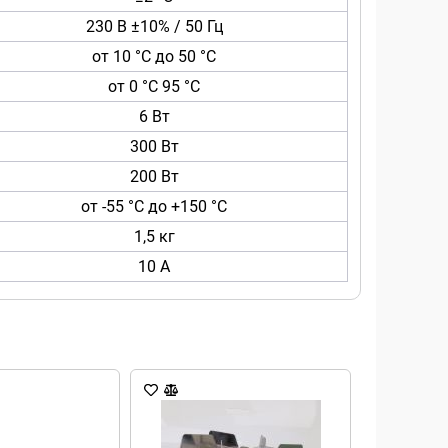
230 В ±10% / 50 Гц
от 10 °C до 50 °C
от 0 °C 95 °C
6 Вт
300 Вт
200 Вт
от -55 °C до +150 °C
1,5 кг
10 А