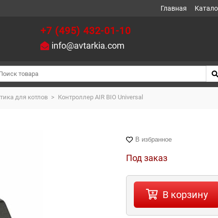
Главная
Катало
+7 (495) 432-01-10
info@avtarkia.com
тика для котлов
>
Контроллер AIR BIO Universal
В избранное
Под заказ
В корзину