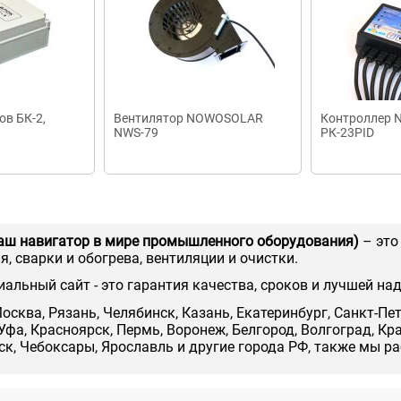
в БК-2,
Вентилятор NOWOSOLAR
Контроллер
NWS-79
РК-23PID
аш навигатор в мире промышленного оборудования)
– это
, сварки и обогрева, вентиляции и очистки.
иальный сайт - это гарантия качества, сроков и лучшей на
осква, Рязань, Челябинск, Казань, Екатеринбург, Санкт-Пе
Уфа, Красноярск, Пермь, Воронеж, Белгород, Волгоград, Кр
нск, Чебоксары, Ярославль и другие города РФ, также мы р