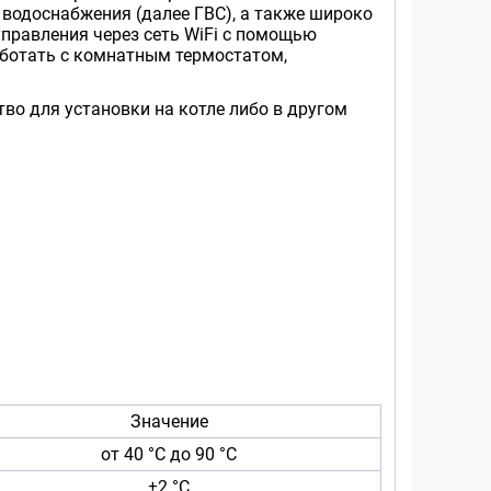
водоснабжения (далее ГВС), а также широко
правления через сеть WiFi с помощью
аботать с комнатным термостатом,
тво для установки на котле либо в другом
Значение
от 40 °C до 90 °C
±2 °C