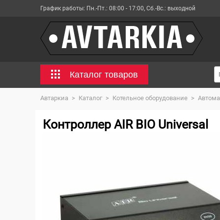
График работы:
Пн.-Пт.: 08:00 - 17:00, Сб.-Вс.: выходной
Каталог товаров
Автаркиа
>
Каталог
>
Котельное оборудование
>
Автома
Контроллер AIR BIO Universal