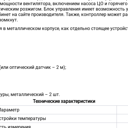
мощности вентилятора, включением насоса ЦО и горячего 
тическим розжигом. Блок управления имеет возможность у
бинет на сайте производителя. Также, контроллер может р
зомкнут.
ся в металлическом корпусе, как отдельно стоящее устройс
или оптический датчик – 2 м);
уры, металлический – 2 шт.
Технические характеристики
Параметр
стройки температуры
сть измерения