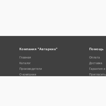
Компания "Автаркиа"
Помощь
Главная
Оплата
Каталог
Доставка
Производители
Гарантия и
О компании
Пригласить
Контакты
Акции
© 2026. Интернет-магазин промышленного оборудования «Авта