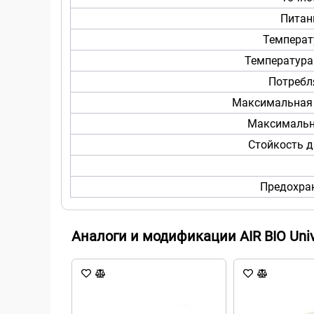
Питан
Температ
Температура
Потребл
Максимальная 
Максимальн
Стойкость 
Предохра
Аналоги и модификации AIR BIO Univ