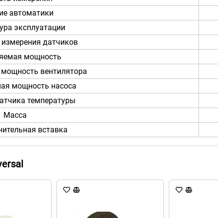
ие автоматики
ура эксплуатации
 измерения датчиков
яемая мощность
мощность вентилятора
ая мощность насоса
датчика температуры
Масса
нительная вставка
ersal