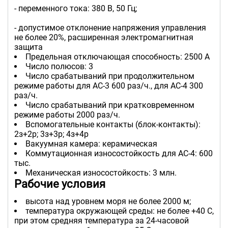
- переменного тока: 380 В, 50 Гц;
- допустимое отклонение напряжения управления
не более 20%, расширенная электромагнитная
защита
Предельная отключающая способность: 2500 А
Число полюсов: 3
Число срабатываний при продолжительном
режиме работы для АС-3 600 раз/ч., для АС-4 300
раз/ч.
Число срабатываний при кратковременном
режиме работы 2000 раз/ч.
Вспомогательные контакты (блок-контакты):
2з+2р; 3з+3р; 4з+4р
Вакуумная камера: керамическая
Коммутационная износостойкость для АС-4: 600
тыс.
Механическая износостойкость: 3 млн.
Рабочие условия
высота над уровнем моря не более 2000 м;
температура окружающей среды: не более +40 С,
при этом средняя температура за 24-часовой