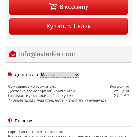
В корзину
Купить в 1 клик
info@avtarkia.com
Доставка в:
Самовывоз из терминала
Возможно
Доставка транспортной компанией
от 1 дня
Стоимость доставки за 1 кг (куб.м) -
2994 ₽
*
* - Ориентировочная стоимость, уточняйте у менеджера
Гарантия
Гарантия на товар -
12 месяцев
.
Возврат возможен при поломках в период гарантийного срока