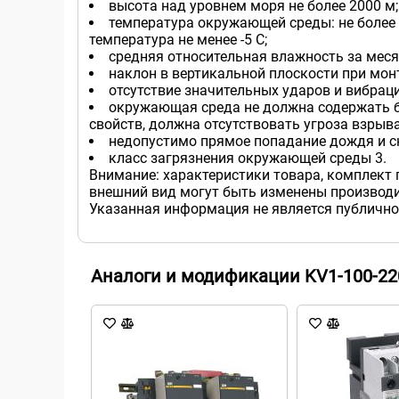
высота над уровнем моря не более 2000 м;
температура окружающей среды: не более 
температура не менее -5 С;
средняя относительная влажность за месяц
наклон в вертикальной плоскости при монт
отсутствие значительных ударов и вибраци
окружающая среда не должна содержать б
свойств, должна отсутствовать угроза взрыва
недопустимо прямое попадание дождя и сн
класс загрязнения окружающей среды 3.
Внимание: характеристики товара, комплект 
внешний вид могут быть изменены производи
Указанная информация не является публично
Аналоги и модификации KV1-100-22