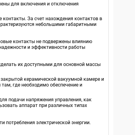
чены для включения и отключения
 контакты. За счет нахождения контактов в
характеризуются небольшими габаритными
иловые контакты не подвержены влиянию
а надежности и эффективности работы
сделать их доступными для основной массы
в закрытой керамической вакуумной камере и
там, где необходимо обеспечение и
для подачи напряжения управления, как
ользовать аппарат при различных типах
и потребления электрической энергии.