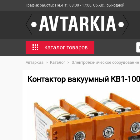
График работы:
Пн.-Пт.: 08:00 - 17:00, Сб.-Вс.: выходной
Каталог товаров
Автаркиа
>
Каталог
>
Электротехническое оборудование
Контактор вакуумный КВ1-100-