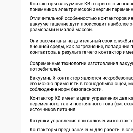
Контакторы вакуумные КВ открытого исполн
приемников электрической энергии перемен
Отличительной особенностью контакторов яв
вакууме гашение дуги происходит наиболее
размерами и малой массой.
Они рассчитаны на длительный срок службы 
внешней среды, как загрязнение, попадание 
контактора, в результате чего контактор им
Современные технологии изготовления вакуу
потребителей.
Вакуумный контактор является искробезопас
его можно применять в горнодобывающей, ме
соблюдение норм безопасности.
Контактор КВ имеет в цепи управления две к
переменного, так и постоянного тока (см. сх
источников питания.
Катушки управления при включении контакто
Контакторы предназначены для работы в сл