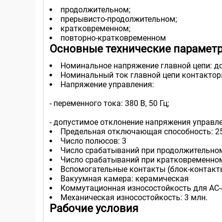
продолжительном;
прерывисто-продолжительном;
кратковременном;
повторно-кратковременном
Оcновные технические парамет
Номинальное напряжение главной цепи: до 1
Номинальный ток главной цепи контактора: 
Напряжение управления:
- переменного тока: 380 В, 50 Гц;
- допустимое отклонение напряжения управл
Предельная отключающая способность: 2
Число полюсов: 3
Число срабатываний при продолжительном р
Число срабатываний при кратковременном
Вспомогательные контакты (блок-контакты)
Вакуумная камера: керамическая
Коммутационная износостойкость для АС-4
Механическая износостойкость: 3 млн.
Рабочие условия