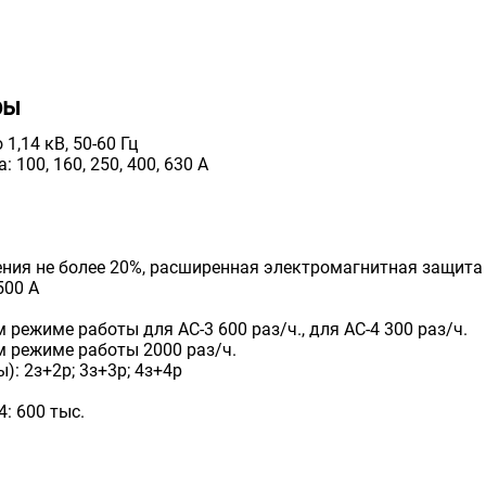
ры
,14 кВ, 50-60 Гц
100, 160, 250, 400, 630 А
ения не более 20%, расширенная электромагнитная защита
500 А
ежиме работы для АС-3 600 раз/ч., для АС-4 300 раз/ч.
 режиме работы 2000 раз/ч.
: 2з+2р; 3з+3р; 4з+4р
: 600 тыс.