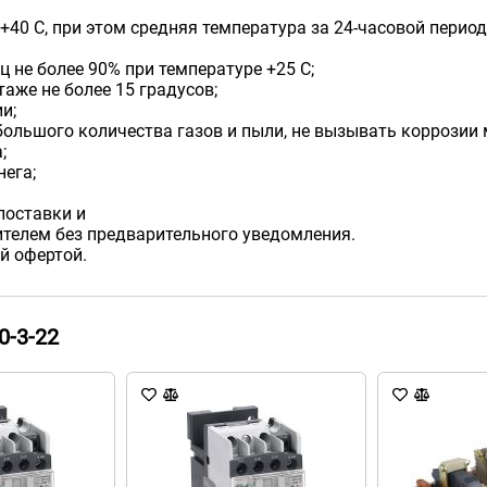
+40 С, при этом средняя температура за 24-часовой перио
 не более 90% при температуре +25 С;
аже не более 15 градусов;
и;
ольшого количества газов и пыли, не вызывать коррозии
;
ега;
поставки и
телем без предварительного уведомления.
й офертой.
0-3-22