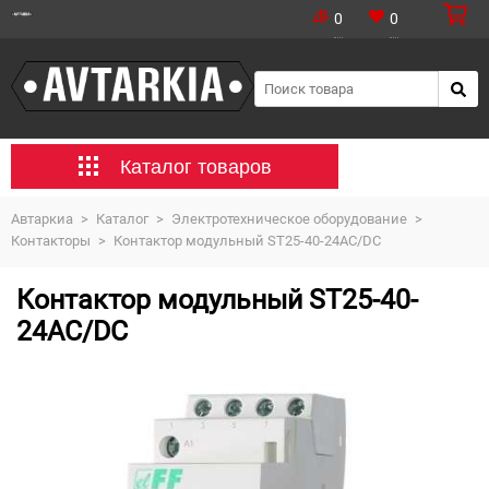
0
0
Каталог товаров
Автаркиа
>
Каталог
>
Электротехническое оборудование
>
Контакторы
>
Контактор модульный ST25-40-24AC/DC
Контактор модульный ST25-40-
24AC/DC