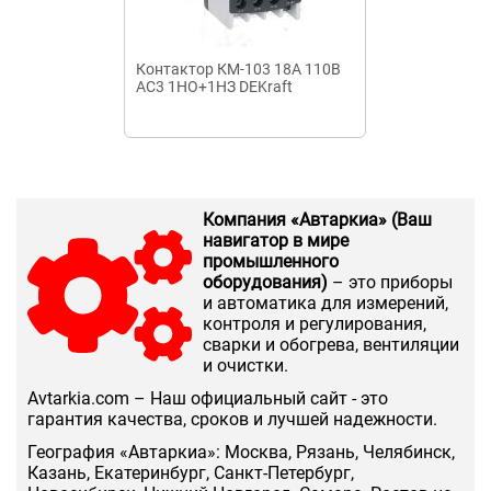
Контактор КМ-103 18А 110В
Контактор МК
АС3 1НО+1НЗ DEKraft
220В
Компания «Автаркиа» (Ваш
навигатор в мире
промышленного
оборудования)
– это приборы
и автоматика для измерений,
контроля и регулирования,
сварки и обогрева, вентиляции
и очистки.
Аvtarkia.com – Наш официальный сайт - это
гарантия качества, сроков и лучшей надежности.
География «Автаркиа»: Москва, Рязань, Челябинск,
Казань, Екатеринбург, Санкт-Петербург,