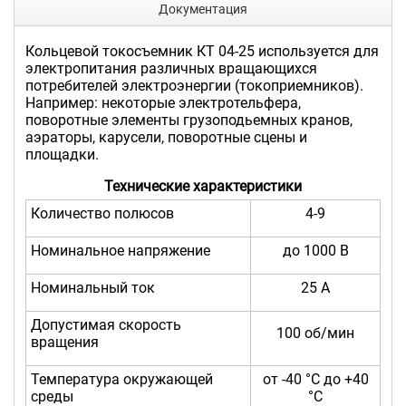
Документация
Кольцевой токосъемник КТ 04-25 используется для
электропитания различных вращающихся
потребителей электроэнергии (токоприемников).
Например: некоторые электротельфера,
поворотные элементы грузоподьемных кранов,
аэраторы, карусели, поворотные сцены и
площадки.
Технические характеристики
Количество полюсов
4-9
Номинальное напряжение
до 1000 В
Номинальный ток
25 А
Допустимая скорость
100 об/мин
вращения
Температура окружающей
от -40 °C до +40
среды
°C