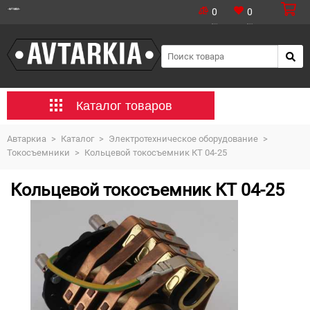
0
0
Каталог товаров
Автаркиа
>
Каталог
>
Электротехническое оборудование
>
Токосъемники
>
Кольцевой токосъемник КТ 04-25
Кольцевой токосъемник КТ 04-25