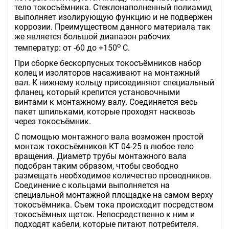
тело токосъёмника. Стеклонаполненный полиамид
выполняет изолирующую функцию и не подвержен
коррозии. Преимуществом данного материала так
же является большой диапазон рабочих
о
температур: от -60 до +150
С.
При сборке бескорпусных токосъёмников набор
колец и изоляторов насаживают на монтажный
вал. К нижнему кольцу присоединяют специальный
фланец, который крепится установочными
винтами к монтажному валу. Соединяется весь
пакет шпильками, которые проходят насквозь
через токосъёмник.
С помощью монтажного вала возможен простой
монтаж токосъёмников КТ 04-25 в любое тело
вращения. Диаметр трубы монтажного вала
подобран таким образом, чтобы свободно
размещать необходимое количество проводников.
Соединение с кольцами выполняется на
специальной монтажной площадке на самом верху
токосъёмника. Съем тока происходит посредством
токосъёмных щеток. Непосредственно к ним и
подходят кабели, которые питают потребителя.