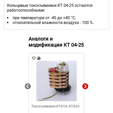
Кольцевые токосъемники КТ 04-25 остаются
работоспособными:
при температуре от -40 до +40 °C;
относительной влажности воздуха - 100 %.
Аналоги и
модификации КТ 04-25
Токосъемники КТ-016, КТ-025
Кольцевой то
03/00–016/0