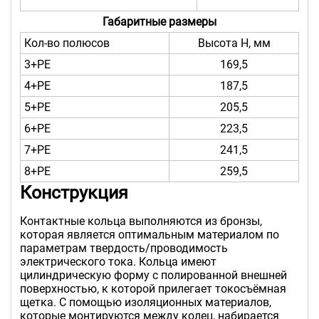
Габаритные размеры
Кол-во полюсов
Высота Н, мм
3+PE
169,5
4+PE
187,5
5+PE
205,5
6+PE
223,5
7+PE
241,5
8+PE
259,5
Конструкция
Контактные кольца выполняются из бронзы,
которая является оптимальным материалом по
параметрам твердость/проводимость
электрического тока. Кольца имеют
цилиндрическую форму с полированной внешней
поверхностью, к которой прилегает токосъёмная
щетка. С помощью изоляционных материалов,
которые монтируются между колец, набирается