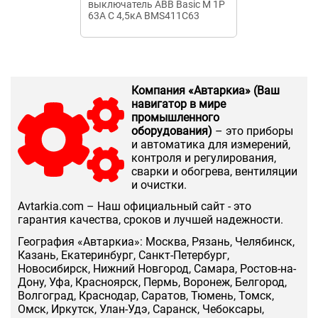
выключатель ABB Basic M 1P
выключатель 
63A C 4,5кА BMS411C63
УХЛ3 20А 690
Компания «Автаркиа» (Ваш
навигатор в мире
промышленного
оборудования)
– это приборы
и автоматика для измерений,
контроля и регулирования,
сварки и обогрева, вентиляции
и очистки.
Аvtarkia.com – Наш официальный сайт - это
гарантия качества, сроков и лучшей надежности.
География «Автаркиа»: Москва, Рязань, Челябинск,
Казань, Екатеринбург, Санкт-Петербург,
Новосибирск, Нижний Новгород, Самара, Ростов-на-
Дону, Уфа, Красноярск, Пермь, Воронеж, Белгород,
Волгоград, Краснодар, Саратов, Тюмень, Томск,
Омск, Иркутск, Улан-Удэ, Саранск, Чебоксары,