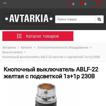
0
0
Каталог товаров
Автаркиа
>
Каталог
>
Электротехническое оборудование
>
Выключатели
>
Кнопочный выключатель ABLF-22 желтая с подсветкой 1з+1р 230В
Кнопочный выключатель ABLF-22
желтая с подсветкой 1з+1р 230В