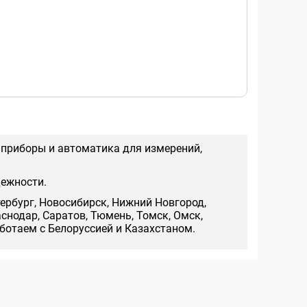
 приборы и автоматика для измерений,
дежности.
тербург, Новосибирск, Нижний Новгород,
аснодар, Саратов, Тюмень, Томск, Омск,
аботаем с Белоруссией и Казахстаном.