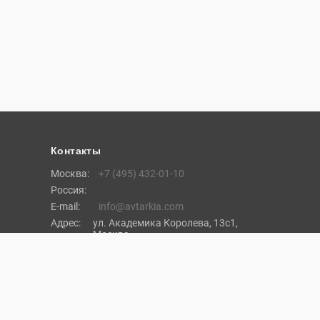
Контакты
Москва:
+7 (495) 432-01-10
Россия:
E-mail:
info@avtarkia.com
Адрес:
ул. Академика Королева, 13с1,
Москва