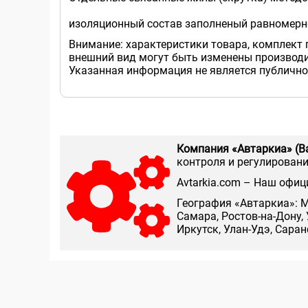
изоляционный состав заполненый равномерно
Внимание: характеристики товара, комплект 
внешний вид могут быть изменены производи
Указанная информация не является публично
Компания «Автаркиа» (В
контроля и регулирования
Аvtarkia.com – Наш офиц
География «Автаркиа»: М
Самара, Ростов-на-Дону, 
Иркутск, Улан-Удэ, Сара