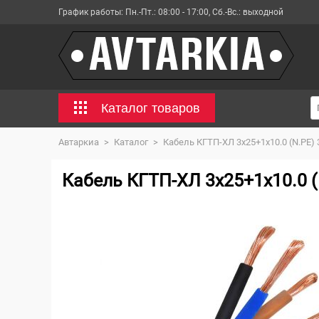
График работы:
Пн.-Пт.: 08:00 - 17:00, Сб.-Вс.: выходной
Каталог товаров
Автаркиа
>
Каталог
>
Кабель КГТП-ХЛ 3х25+1х10.0 (N.РЕ) 
Кабель КГТП-ХЛ 3х25+1х10.0 (