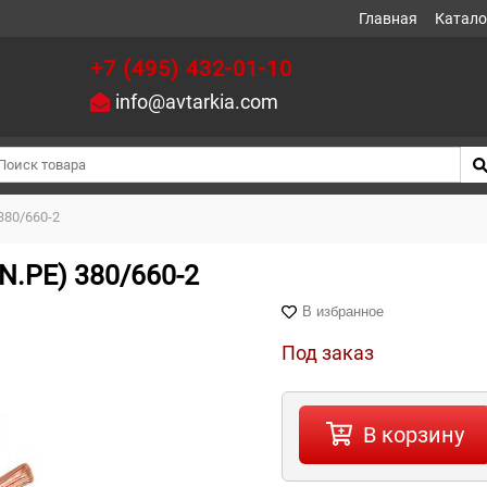
Главная
Катало
+7 (495) 432-01-10
info@avtarkia.com
380/660-2
N.РЕ) 380/660-2
В избранное
Под заказ
В корзину