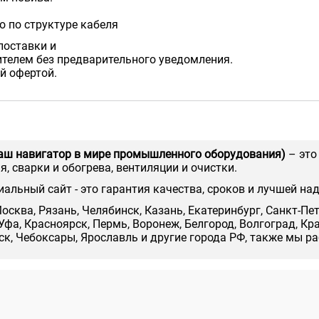
 по структуре кабеля
поставки и
телем без предварительного уведомления.
й офертой.
аш навигатор в мире промышленного оборудования)
– это
, сварки и обогрева, вентиляции и очистки.
иальный сайт - это гарантия качества, сроков и лучшей на
осква, Рязань, Челябинск, Казань, Екатеринбург, Санкт-Пе
Уфа, Красноярск, Пермь, Воронеж, Белгород, Волгоград, Кр
нск, Чебоксары, Ярославль и другие города РФ, также мы р