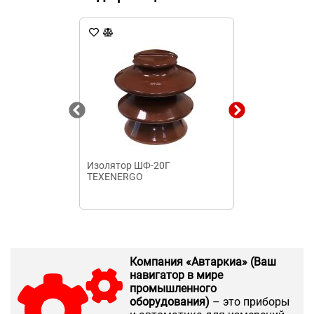
Изолятор ШФ-20Г
Шина нулевая 
TEXENERGO
двумя углов
изоляторами)
Компания «Автаркиа» (Ваш
навигатор в мире
промышленного
оборудования)
– это приборы