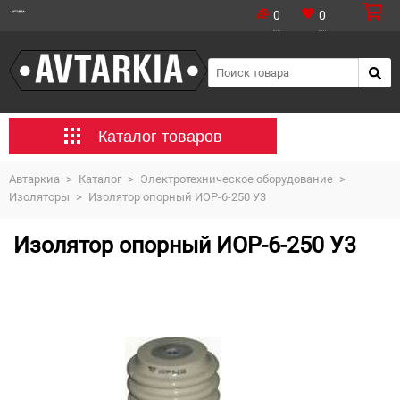
0
0
Каталог товаров
Автаркиа
>
Каталог
>
Электротехническое оборудование
>
Изоляторы
>
Изолятор опорный ИОР-6-250 У3
Изолятор опорный ИОР-6-250 У3