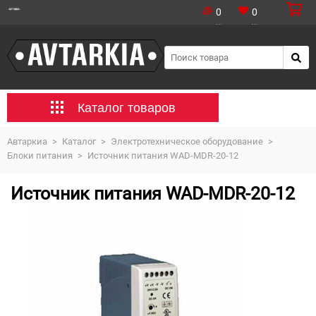
0
0
Каталог товаров
Автаркиа
>
Каталог
>
Электротехническое оборудование
>
Блоки питания
>
Источник питания WAD-MDR-20-12
Источник питания WAD-MDR-20-12