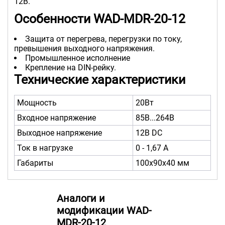
12В.
Особенности WAD-MDR-20-12
Защита от перегрева, перегрузки по току,
превышения выходного напряжения.
Промышленное исполнение
Крепление на DIN-рейку.
Технические характеристики
Мощность
20Вт
Входное напряжение
85В...264В
Выходное напряжение
12В DC
Ток в нагрузке
0 - 1,67 А
Габариты
100х90х40 мм
Аналоги и
модификации WAD-
MDR-20-12