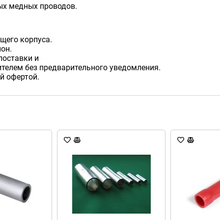
ых медных проводов.
щего корпуса.
он.
поставки и
телем без предварительного уведомления.
й офертой.