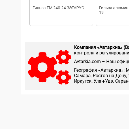
Гильза ГМ 240-24 ЗЭТАРУС
Гильза алюмин
19
Компания «Автаркиа» (В
контроля и регулирования
Аvtarkia.com – Наш офиц
География «Автаркиа»: М
Самара, Ростов-на-Дону, 
Иркутск, Улан-Удэ, Сара