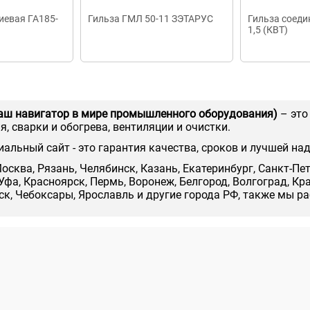
иевая ГА185-
Гильза ГМЛ 50-11 ЗЭТАРУС
Гильза соеди
1,5 (КВТ)
аш навигатор в мире промышленного оборудования)
– это
, сварки и обогрева, вентиляции и очистки.
иальный сайт - это гарантия качества, сроков и лучшей на
осква, Рязань, Челябинск, Казань, Екатеринбург, Санкт-Пе
Уфа, Красноярск, Пермь, Воронеж, Белгород, Волгоград, Кр
нск, Чебоксары, Ярославль и другие города РФ, также мы р