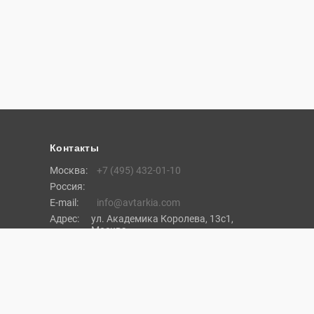
Контакты
Москва:
+7 (495) 432-01-10
Россия:
E-mail:
info@avtarkia.com
Адрес:
ул. Академика Королева, 13с1,
Москва