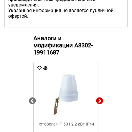
уведомления.
Указанная информация не является публичной
офертой.
Аналоги и
модификации A8302-
19911687
Фотореле ФР-601 2,2 кВт IP44
Фотореле AZ
Выносной ге