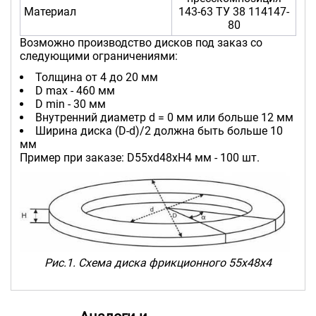
Материал
143-63 ТУ 38 114147-
80
Возможно производство дисков под заказ со
следующими ограничениями:
Толщина от 4 до 20 мм
D max - 460 мм
D min - 30 мм
Внутренний диаметр d = 0 мм или больше 12 мм
Ширина диска (D-d)/2 должна быть больше 10
мм
Пример при заказе: D55хd48хH4 мм - 100 шт.
Рис.1. Схема диска фрикционного 55х48х4