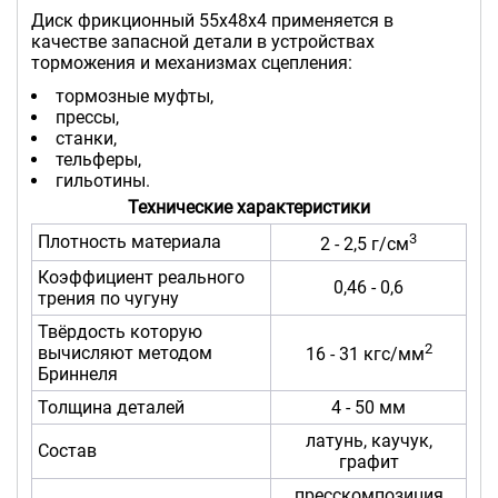
Диск фрикционный 55х48х4 применяется в
качестве запасной детали в устройствах
торможения и механизмах сцепления:
тормозные муфты,
прессы,
станки,
тельферы,
гильотины.
Технические характеристики
3
Плотность материала
2 - 2,5 г/см
Коэффициент реального
0,46 - 0,6
трения по чугуну
Твёрдость которую
2
вычисляют методом
16 - 31 кгс/мм
Бриннеля
Толщина деталей
4 - 50 мм
латунь, каучук,
Состав
графит
пресскомпозиция