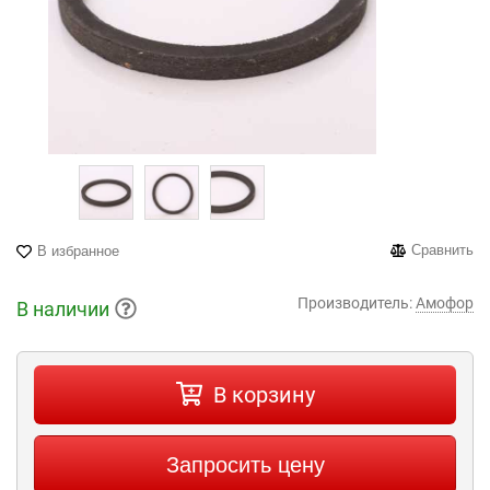
Сравнить
В избранное
Производитель:
Амофор
В наличии
В корзину
Запросить цену