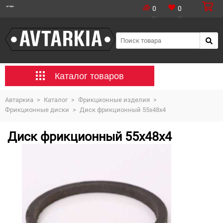
0
0
Каталог товаров
Автаркиа
>
Каталог
>
Фрикционные изделия
>
Фрикционные диски
>
Диск фрикционный 55х48х4
Диск фрикционный 55х48х4