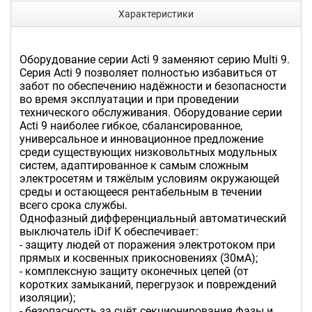
Характеристики
Оборудование серии Acti 9 заменяют серию Multi 9.
Серия Acti 9 позволяет полностью избавиться от
забот по обеспечению надёжности и безопасности
во время эксплуатации и при проведении
технического обслуживания. Оборудование серии
Acti 9 наиболее гибкое, сбалансированное,
универсальное и инновационное предложение
среди существующих низковольтных модульных
систем, адаптированное к самым сложным
электросетям и тяжёлым условиям окружающей
среды и остающееся рентабельным в течении
всего срока службы.
Однофазный дифференциальный автоматический
выключатель iDif K обеспечивает:
- защиту людей от поражения электротоком при
прямых и косвенных прикосновениях (30мА);
- комплексную защиту оконечных цепей (от
коротких замыканий, перегрузок и повреждений
изоляции);
- безопасность за счёт секционирования фазы и