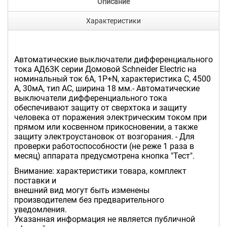
Описание
Характеристики
Автоматические выключатели дифференциального
тока АД63K серии Домовой Schneider Electric на
номинальный ток 6А, 1P+N, характеристика C, 4500
A, 30мА, тип AC, ширина 18 мм.- Автоматические
выключатели дифференциального тока
обеспечивают защиту от сверхтока и защиту
человека от поражения электрическим током при
прямом или косвенном прикосновении, а также
защиту электроустановок от возгорания. - Для
проверки работоспособности (не реже 1 раза в
месяц) аппарата предусмотрена кнопка "Тест".
Внимание: характеристики товара, комплект
поставки и
внешний вид могут быть изменены
производителем без предварительного
уведомления.
Указанная информация не является публичной