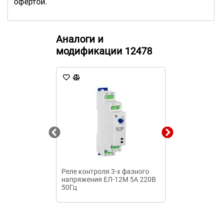
офертой.
Аналоги и
модификации 12478
Реле контроля 3-х фазного
Реле контрол
напряжения ЕЛ-12М 5А 220В
3х400В 8А 2N
50Гц