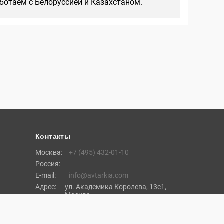
аботаем с Белоруссией и Казахстаном.
Контакты
Москва:
+7 (495) 432-01-10
Россия:
E-mail:
info@avtarkia.com
Адрес:
ул. Академика Королева, 13с1,
Москва