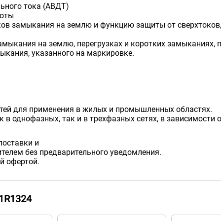
ьного тока (АВДТ)
боты
ков замыкания на землю и функцию защиты от сверхтоков
амыкания на землю, перегрузках и коротких замыканиях, 
ыкания, указанного на маркировке.
тей для применения в жилых и промышленных областях.
 в однофазных, так и в трехфазных сетях, в зависимости 
поставки и
телем без предварительного уведомления.
й офертой.
1R1324