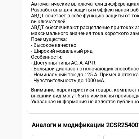
Автоматические выключатели дифференциал
Разработаны для защиты и эффективной ра
АВДТ сочетает в себе функцию защиты от то
выключателей.
АВДТ обеспечивают расцепление при токах з
максимального значения тока короткого зам
Преимущества:
- Высокое качество
- Широкий модельный ряд
Особенности:
- Доступны типы AC, A, AP-R.
- Большой диапазон отключающих способнос
- Номинальный ток до 125 А. Применяются как
- Чувствительность до 1000 мА.
Внимание: характеристики товара, комплект 
внешний вид могут быть изменены производи
Указанная информация не является публично
Аналоги и модификации 2CSR25400