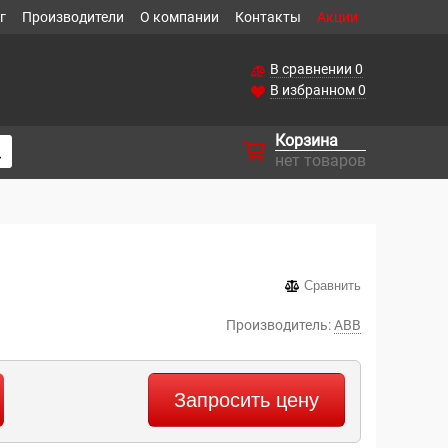
г
Производители
О компании
Контакты
Акции
В сравнении
0
В избранном
0
Корзина
нет товаров
Сравнить
Производитель:
ABB
Запросить цену