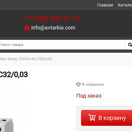
Главная
Катало
+7 (495) 432-01-10
info@avtarkia.com
мат 6мод. DS204 AC-C32/0,03
C32/0,03
В избранное
Под заказ
В корзину