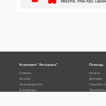
Иркутск, Улан-Удэ, Сара
Компания "Автаркиа"
Помощь
Главная
Оплата
Каталог
Доставка
Производители
Гарантия и
О компании
Пригласить
Контакты
Акции