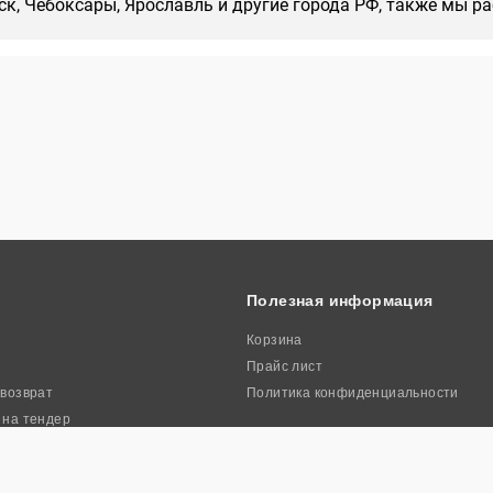
нск, Чебоксары, Ярославль и другие города РФ, также мы р
Полезная информация
Корзина
Прайс лист
 возврат
Политика конфиденциальности
 на тендер