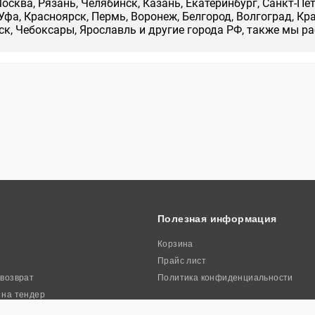
осква, Рязань, Челябинск, Казань, Екатеринбург, Санкт-Пе
Уфа, Красноярск, Пермь, Воронеж, Белгород, Волгоград, Кр
нск, Чебоксары, Ярославль и другие города РФ, также мы р
Полезная информация
Корзина
Прайс лист
 возврат
Политика конфиденциальности
 на тендер