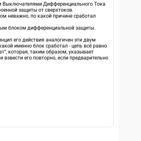
ми Выключателями Дифференциального Тока
роенной защиты от сверхтоков.
том неважно, по какой причине сработал
нным блоком дифференциальной защиты.
нцип его действия аналогичен эти двум
какой именно блок сработал - цепь всё равно
т", которая, таким образом, указывает
и взвести его повторно, если предварительно