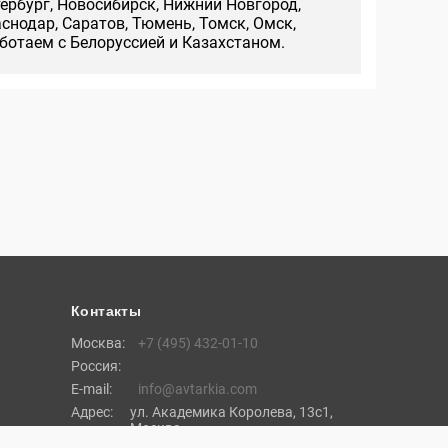
тербург, Новосибирск, Нижний Новгород,
аснодар, Саратов, Тюмень, Томск, Омск,
аботаем с Белоруссией и Казахстаном.
Контакты
Москва:
+7 (495) 432-01-10
Россия:
E-mail:
info@avtarkia.com
Адрес:
ул. Академика Королева, 13с1,
Москва