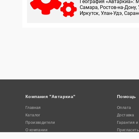
География «Автаркиа»: М
Самара, Ростов-на-Дону, 
Иркутск, Улан-Удэ, Сара
Компания "Автаркиа"
Помощь
Главная
Оплата
Каталог
Доставка
Производители
Гарантия и
О компании
Пригласить
Контакты