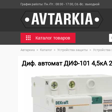
График работы:
Пн.-Пт.: 08:00 - 17:00, Сб.-Вс.: выходной
Каталог товаров
Автаркиа
>
Каталог
>
Устройства защиты
>
Устройства
Диф. автомат ДИФ-101 4,5кА 2