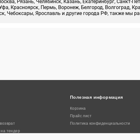
осква, Рязань, Челябинск, Казань, Екатеринбург, Санкт-Пе
Уфа, Красноярск, Пермь, Воронеж, Белгород, Волгоград, Кр
нск, Чебоксары, Ярославль и другие города РФ, также мы р
Полезная информация
Корзина
Прайс лист
 возврат
Политика конфиденциальности
 на тендер