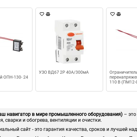
УЗО ВД67 2Р 40А/300мА
Ограничител
й ОПН-130- 24
перенапряже
110 В (ПМ12-
аш навигатор в мире промышленного оборудования)
– это
, сварки и обогрева, вентиляции и очистки.
иальный сайт - это гарантия качества, сроков и лучшей на