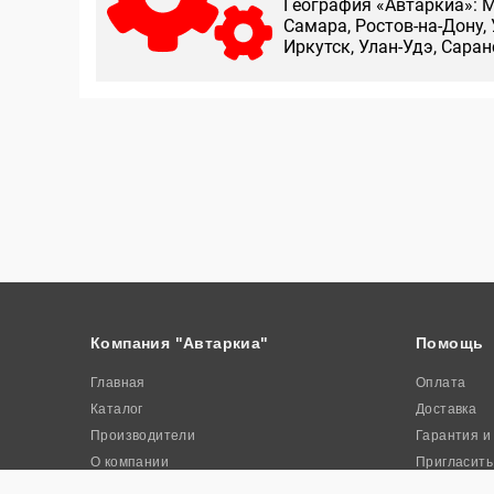
География «Автаркиа»: М
Самара, Ростов-на-Дону, 
Иркутск, Улан-Удэ, Сара
Компания "Автаркиа"
Помощь
Главная
Оплата
Каталог
Доставка
Производители
Гарантия и
О компании
Пригласить
Контакты