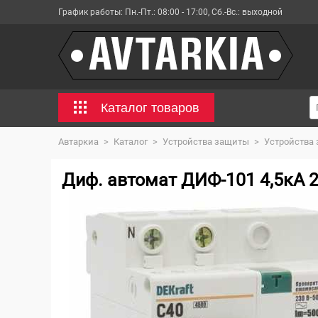
График работы:
Пн.-Пт.: 08:00 - 17:00, Сб.-Вс.: выходной
Каталог товаров
Автаркиа
>
Каталог
>
Устройства защиты
>
Устройства
Диф. автомат ДИФ-101 4,5кА 2