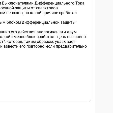
ми Выключателями Дифференциального Тока
роенной защиты от сверхтоков.
том неважно, по какой причине сработал
нным блоком дифференциальной защиты.
нцип его действия аналогичен эти двум
какой именно блок сработал - цепь всё равно
т", которая, таким образом, указывает
и взвести его повторно, если предварительно