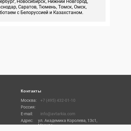
тербург, Новосибирск, Нижний Новгород,
аснодар, Саратов, Тюмень, Томск, Омск,
аботаем с Белоруссией и Казахстаном.
Контакты
Москва:
+7 (495) 432-01-10
Россия:
E-mail:
info@avtarkia.com
Адрес:
ул. Академика Королева, 13с1,
Москва