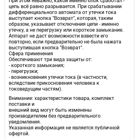
При этом неважно, какой именно блок сработал -
цепь всё равно разрывается. При срабатывании
дифференциального автомата от утечки тока
выступает кнопка "Возврат", которая, таким
образом, указывает отключения цепи - именно
утечку, а не перегрузку или короткое замыкание.
Аппарат не даст возможности взвести его
повторно, если предварительно не была нажата
выступившая кнопка "Возврат".
Сфера применения
Обеспечивают три вида защиты от:
- короткого замыкания;
- перегрузки;
- возникновения утечки тока (в частности,
вследствие прикосновения человека к
токоведущим частям).
Внимание: характеристики товара, комплект
поставки и
внешний вид могут быть изменены
производителем без предварительного
уведомления.
Указанная информация не является публичной
офертой.