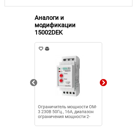
Аналоги и
модификации
15002DEK
Ограничитель мощности OM-
Диф. выкл. н
3 230В 50Гц., 16А, диапазон
ВД63 4п 25A 
ограничения мощности 2-
5КВт, 1з., 3 модул.