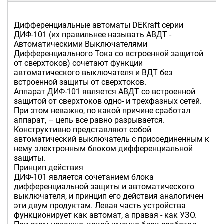
Дифференциальные автоматы DEKraft серии
ДИФ-101 (их правильнее называть АВДТ -
Автоматическими Выключателями
Дифференциального Тока со встроенной защитой
от сверхтоков) сочетают функции
автоматического выключателя и ВДТ без
встроенной защиты от сверхтоков.
Аппарат ДИФ-101 является АВДТ со встроенной
защитой от сверхтоков одно- и трехфазных сетей.
При этом неважно, по какой причине сработал
аппарат, – цепь все равно разрывается.
Конструктивно представляют собой
автоматический выключатель с присоединенным к
нему электронным блоком дифференциальной
защиты.
Принцип действия
ДИФ-101 является сочетанием блока
дифференциальной защиты и автоматического
выключателя, и принцип его действия аналогичен
эти двум продуктам. Левая часть устройства
функционирует как автомат, а правая - как УЗО.