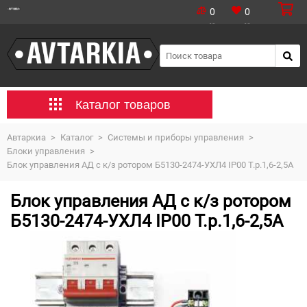
0
0
Каталог товаров
Автаркиа
>
Каталог
>
Системы и приборы управления
>
Блоки управления
>
Блок управления АД с к/з ротором Б5130-2474-УХЛ4 IP00 Т.р.1,6-2,5А
Блок управления АД с к/з ротором
Б5130-2474-УХЛ4 IP00 Т.р.1,6-2,5А