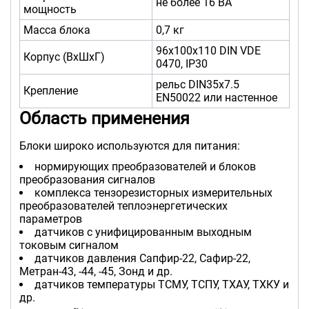
не более 16 ВА
мощность
Масса блока
0,7 кг
96х100х110 DIN VDE
Корпус (ВхШхГ)
0470, IP30
рельс DIN35х7.5
Крепление
EN50022 или настенное
Область применения
Блоки широко используются для питания:
нормирующих преобразователей и блоков
преобразования сигналов
комплекса тензорезисторных измерительных
преобразователей теплоэнергетических
параметров
датчиков с унифицированным выходным
токовым сигналом
датчиков давления Сапфир-22, Сафир-22,
Метран-43, -44, -45, Зонд и др.
датчиков температуры ТСМУ, ТСПУ, ТХАУ, ТХКУ и
др.