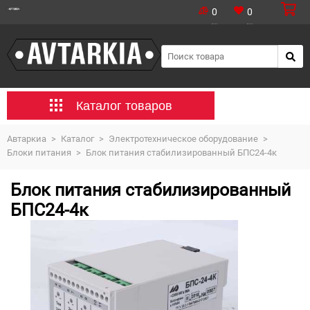
0
0
Каталог товаров
Автаркиа
>
Каталог
>
Электротехническое оборудование
>
Блоки питания
>
Блок питания стабилизированный БПС24-4к
Блок питания стабилизированный
БПС24-4к