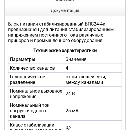
Документация
Блок питания стабилизированный БПС24-4к
предназначен для питания стабилизированным
напряжением постоянного тока различных
приборов и промышленного оборудования
Технические характеристики
Параметры
Значения
Количество каналов
4
Гальваническое
от питающей сети,
разделение
между каналами
Номинальное выходное
24 В
напряжения
Номинальный ток
нагрузки одного
25 мА
канала
Класс стабилизации
0,2