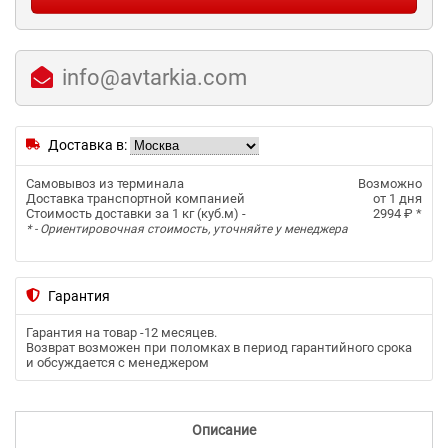
info@avtarkia.com
Доставка в:
Самовывоз из терминала
Возможно
Доставка транспортной компанией
от 1 дня
Стоимость доставки за 1 кг (куб.м) -
2994 ₽
*
* - Ориентировочная стоимость, уточняйте у менеджера
Гарантия
Гарантия на товар -
12 месяцев
.
Возврат возможен при поломках в период гарантийного срока
и обсуждается с менеджером
Описание