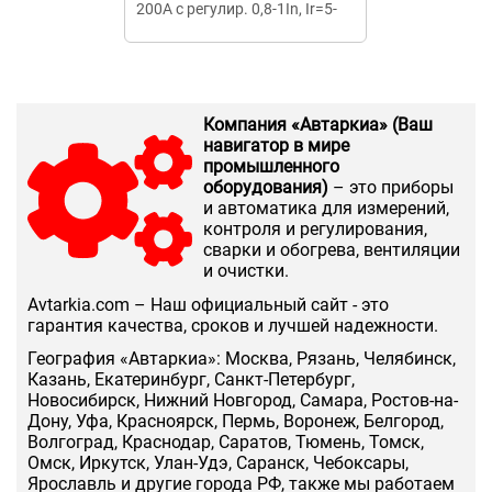
200А с регулир. 0,8-1In, Ir=5-
сх.1 в сборе
10In
Компания «Автаркиа» (Ваш
навигатор в мире
промышленного
оборудования)
– это приборы
и автоматика для измерений,
контроля и регулирования,
сварки и обогрева, вентиляции
и очистки.
Аvtarkia.com – Наш официальный сайт - это
гарантия качества, сроков и лучшей надежности.
География «Автаркиа»: Москва, Рязань, Челябинск,
Казань, Екатеринбург, Санкт-Петербург,
Новосибирск, Нижний Новгород, Самара, Ростов-на-
Дону, Уфа, Красноярск, Пермь, Воронеж, Белгород,
Волгоград, Краснодар, Саратов, Тюмень, Томск,
Омск, Иркутск, Улан-Удэ, Саранск, Чебоксары,
Ярославль и другие города РФ, также мы работаем