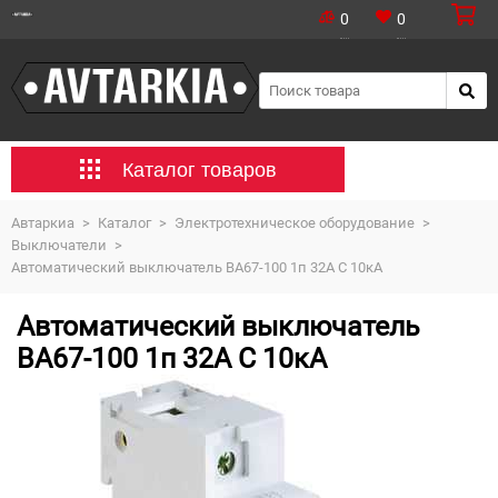
0
0
Каталог товаров
Автаркиа
>
Каталог
>
Электротехническое оборудование
>
Выключатели
>
Автоматический выключатель ВА67-100 1п 32А C 10кА
Автоматический выключатель
ВА67-100 1п 32А C 10кА