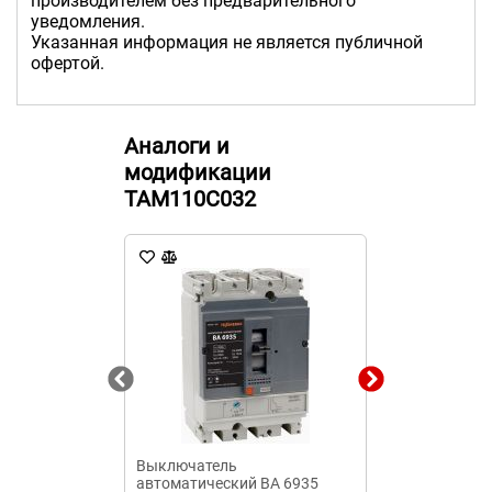
производителем без предварительного
уведомления.
Указанная информация не является публичной
офертой.
Аналоги и
модификации
TAM110C032
Выключатель
Выключатель
автоматический ВА 6935
1кл. без инд. 