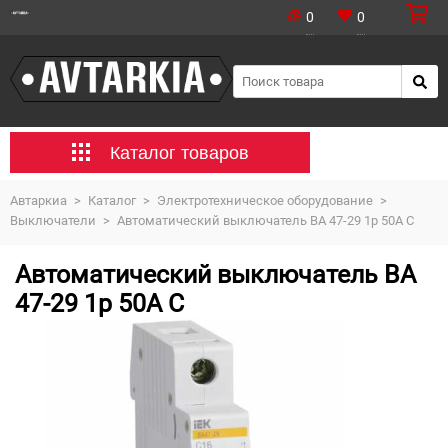
0
0
Каталог товаров
Автаркиа
>
Каталог
>
Электротехническое оборудование
>
Выключатели
>
Автоматический выключатель ВА 47-29 1р 50А C
Автоматический выключатель ВА
47-29 1р 50А C