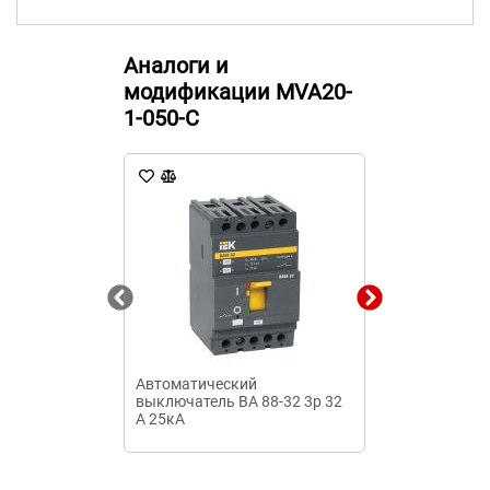
Аналоги и
модификации MVA20-
1-050-C
Автоматический
Диф. автомат
выключатель ВА 88-32 3р 32
40А/100mA
А 25кА