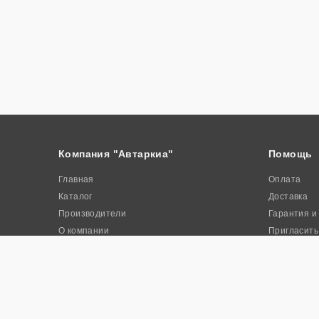
Компания "Автаркиа"
Помощь
Главная
Оплата
Каталог
Доставка
Производители
Гарантия и
О компании
Пригласить
Контакты
Акции
© 2026. Интернет-магазин промышленного оборудования «Авта