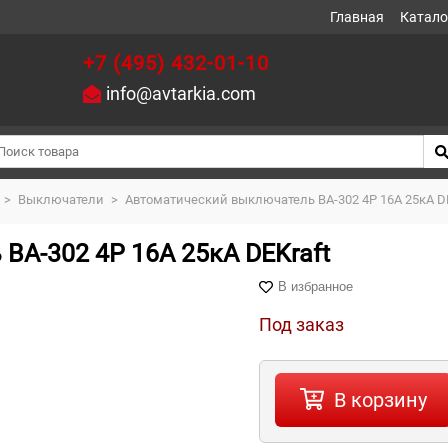
Главная
Катало
+7 (495) 432-01-10
info@avtarkia.com
>
Выключатели
>
Автоматический выключатель ВА-302 4P 16А 25кА DE
ВА-302 4P 16А 25кА DEKraft
В избранное
Под заказ
В корзину