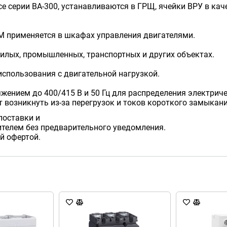
 серии ВА-300, устанавливаются в ГРЩ, ячейки ВРУ в кач
М применяется в шкафах управления двигателями.
жилых, промышленных, транспортных и других объектах.
использования с двигательной нагрузкой.
ением до 400/415 В и 50 Гц для распределения электриче
 возникнуть из-за перегрузок и токов короткого замыкани
поставки и
телем без предварительного уведомления.
й офертой.