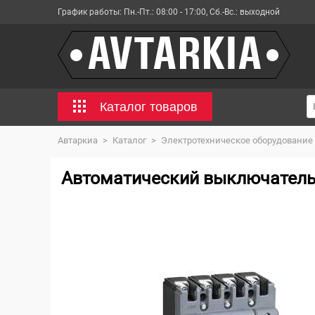
График работы:
Пн.-Пт.: 08:00 - 17:00, Сб.-Вс.: выходной
Каталог товаров
Автаркиа
>
Каталог
>
Электротехническое оборудование
Автоматический выключатель 