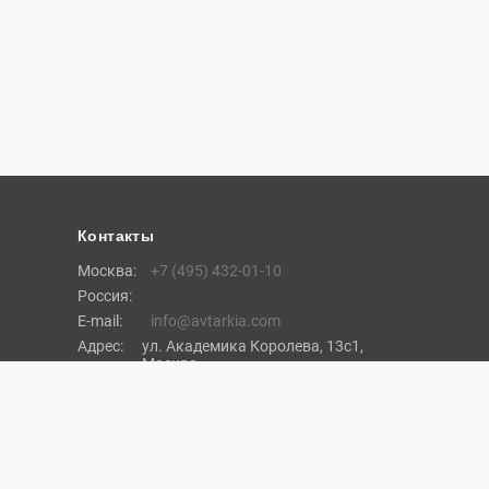
Контакты
Москва:
+7 (495) 432-01-10
Россия:
E-mail:
info@avtarkia.com
Адрес:
ул. Академика Королева, 13с1,
Москва