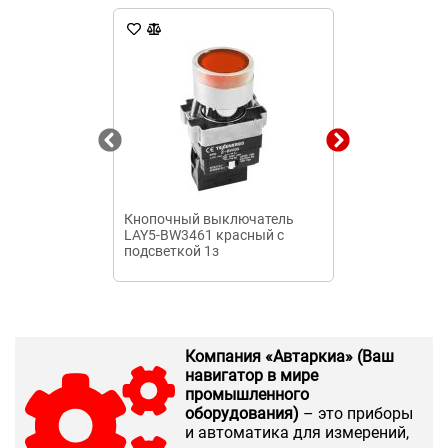
Кнопочный выключатель
Выключатель
LAY5-BW3461 красный с
автоматическ
подсветкой 1з
340010 УХЛ3 
Компания «Автаркиа» (Ваш
навигатор в мире
промышленного
оборудования)
– это приборы
и автоматика для измерений,