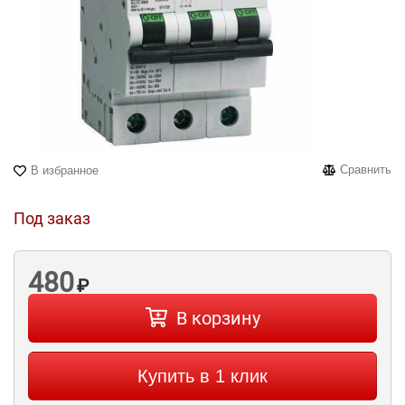
Сравнить
В избранное
Под заказ
480
₽
В корзину
Купить в 1 клик