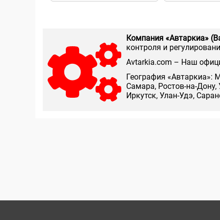
Компания «Автаркиа» (В
контроля и регулирования
Аvtarkia.com – Наш офиц
География «Автаркиа»: М
Самара, Ростов-на-Дону, 
Иркутск, Улан-Удэ, Сара