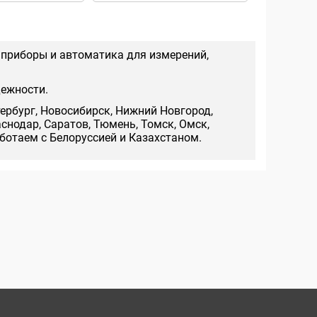
 приборы и автоматика для измерений,
дежности.
тербург, Новосибирск, Нижний Новгород,
аснодар, Саратов, Тюмень, Томск, Омск,
аботаем с Белоруссией и Казахстаном.