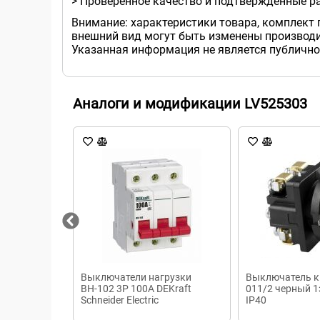
> Проверенное качество и подтвержденные р
Внимание: характеристики товара, комплект 
внешний вид могут быть изменены производи
Указанная информация не является публично
Аналоги и модификации LV525303
Выключатели нагрузки
Выключатель к
ВН-102 3Р 100А DEKraft
011/2 черный 1
Schneider Electric
IP40