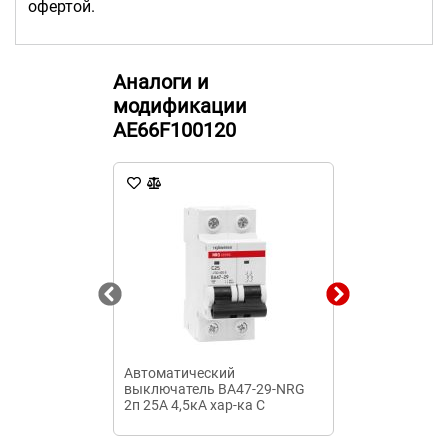
офертой.
Аналоги и
модификации
AE66F100120
Автоматический
Автоматичес
выключатель ВА47-29-NRG
выключатель
2п 25А 4,5кА хар-ка C
340010 УХЛ3 