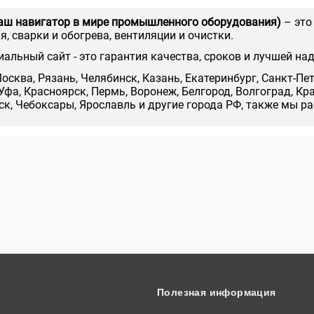
аш навигатор в мире промышленного оборудования)
– это
, сварки и обогрева, вентиляции и очистки.
иальный сайт - это гарантия качества, сроков и лучшей на
осква, Рязань, Челябинск, Казань, Екатеринбург, Санкт-Пе
Уфа, Красноярск, Пермь, Воронеж, Белгород, Волгоград, Кр
нск, Чебоксары, Ярославль и другие города РФ, также мы р
Полезная информация