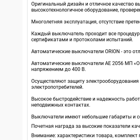
Оригинальный дизайн и отличное качество в
высокотехнологичное оборудование, провере
Многолетняя эксплуатация, отсутствие прет
Каждый выключатель проходит все процедуры
сертификатами и протоколами испытаний.
Автоматические выключатели ORION - это отли
Автоматические выключатели AE 2056 МП «ORI
напряжением до 400 В.
Осуществляют защиту электрооборудования от
электропотребителей.
Высокое быстродействие и надежность рабо
неподвижных контактах.
Выключатели имеют небольшие габариты и с
Почетная награда за высокие показатели кач
Внимание: характеристики товара, комплект 