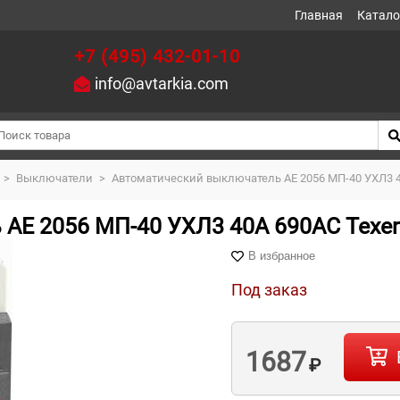
Главная
Катало
+7 (495) 432-01-10
info@avtarkia.com
>
Выключатели
>
Автоматический выключатель АЕ 2056 МП-40 УХЛ3 4
АЕ 2056 МП-40 УХЛ3 40А 690АС Texe
В избранное
Под заказ
1687
₽