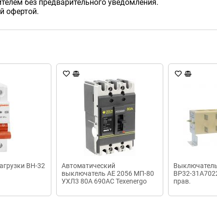
телем без предварительного уведомления.
й офертой.
агрузки ВН-32
Автоматический
Выключатель
выключатель АЕ 2056 МП-80
ВР32-31А702
УХЛ3 80А 690АС Texenergo
прав.