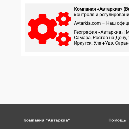
Компания «Автаркиа» (В
контроля и регулирования
Аvtarkia.com – Наш офиц
География «Автаркиа»: М
Самара, Ростов-на-Дону, 
Иркутск, Улан-Удэ, Сара
Компания "Автаркиа"
Помощь