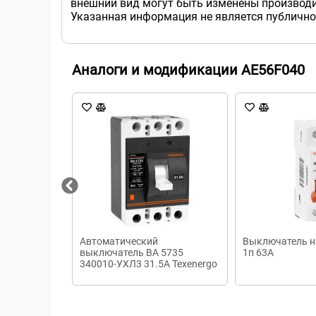
внешний вид могут быть изменены производи
Указанная информация не является публично
Аналоги и модификации AE56F040
Автоматический
Выключатель н
выключатель ВА 5735
1п 63А
340010-УХЛ3 31.5А Texenergo