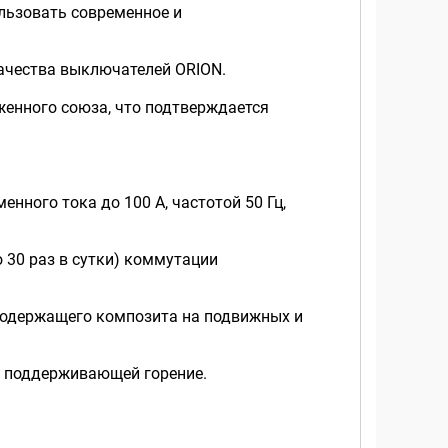
льзовать современное и
качества выключателей ORION.
женного союза, что подтверждается
нного тока до 100 А, частотой 50 Гц,
 30 раз в сутки) коммутации
содержащего композита на подвижных и
е поддерживающей горение.