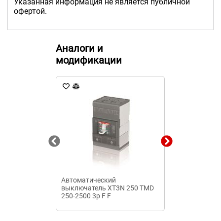
Указанная информация не является публичной
офертой.
Аналоги и
модификации
Автоматический
Автоматичес
выключатель XT3N 250 TMD
выключатель
250-2500 3p F F
2036ММ-10Н-
А-0.6А-12In