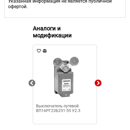
Указанная информация не является публичной
офертой.
Аналоги и
модификации
Выключатель путевой
Автоматичес
ВП16РГ23Б251-55 У2.3
выключатель
1п 16А 4,5кА 