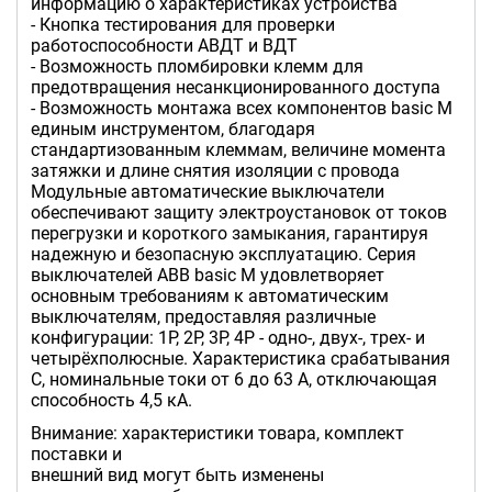
информацию о характеристиках устройства
- Кнопка тестирования для проверки
работоспособности АВДТ и ВДТ
- Возможность пломбировки клемм для
предотвращения несанкционированного доступа
- Возможность монтажа всех компонентов basic M
единым инструментом, благодаря
стандартизованным клеммам, величине момента
затяжки и длине снятия изоляции с провода
Модульные автоматические выключатели
обеспечивают защиту электроустановок от токов
перегрузки и короткого замыкания, гарантируя
надежную и безопасную эксплуатацию. Серия
выключателей ABB basic M удовлетворяет
основным требованиям к автоматическим
выключателям, предоставляя различные
конфигурации: 1P, 2P, 3P, 4P - одно-, двух-, трех- и
четырёхполюсные. Характеристика срабатывания
C, номинальные токи от 6 до 63 А, отключающая
способность 4,5 кА.
Внимание: характеристики товара, комплект
поставки и
внешний вид могут быть изменены