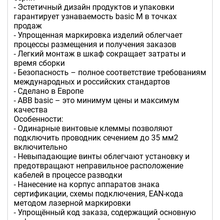
- Эстетичный дизайн продуктов и упаковки
гарантирует узнаваемость basic M в точках
продаж
- Упрощенная маркировка изделий облегчает
процессы размещения и получения заказов
- Легкий монтаж в шкаф сокращает затраты и
время сборки
- Безопасность – полное соответствие требованиям
международных и российских стандартов
- Сделано в Европе
- АВВ basic – это минимум цены и максимум
качества
Особенности:
- Одинарные винтовые клеммы позволяют
подключить проводник сечением до 35 мм2
включительно
- Невыпадающие винты облегчают установку и
предотвращают неправильное расположение
кабелей в процессе разводки
- Нанесение на корпус аппаратов знака
сертификации, схемы подключения, ЕАN-кода
методом лазерной маркировки
- Упрощённый код заказа, содержащий основную