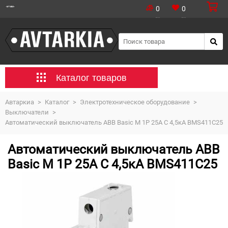
0
0
Каталог товаров
Автаркиа
>
Каталог
>
Электротехническое оборудование
>
Выключатели
>
Автоматический выключатель ABB Basic M 1P 25A C 4,5кА BMS411C25
Автоматический выключатель ABB
Basic M 1P 25A C 4,5кА BMS411C25