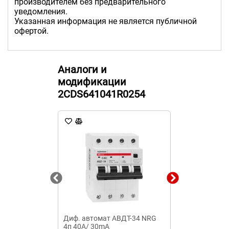
производителем без предварительного
уведомления.
Указанная информация не является публичной
офертой.
Аналоги и
модификации
2CDS641041R0254
Диф. автомат АВДТ-34 NRG
Диф. автомат
4п 40А/ 30mA
16А/30mA