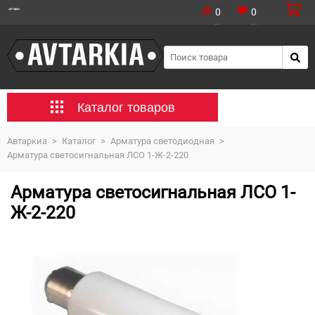
0
0
Каталог товаров
Автаркиа
>
Каталог
>
Арматура светодиодная
>
Арматура светосигнальная ЛСО 1-Ж-2-220
Арматура светосигнальная ЛСО 1-
Ж-2-220