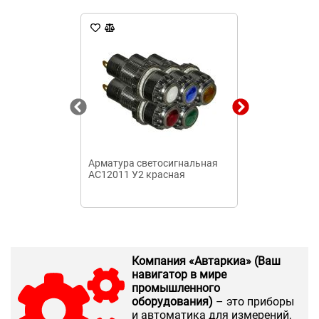
Арматура светосигнальная
Арматура све
АС12011 У2 красная
АС12013 У2 з
Компания «Автаркиа» (Ваш
навигатор в мире
промышленного
оборудования)
– это приборы
и автоматика для измерений,