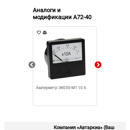
Аналоги и
модификации А72-40
Амперметр Э8030-М1 10 А
Амперметр Э8
А
Компания «Автаркиа» (Ваш