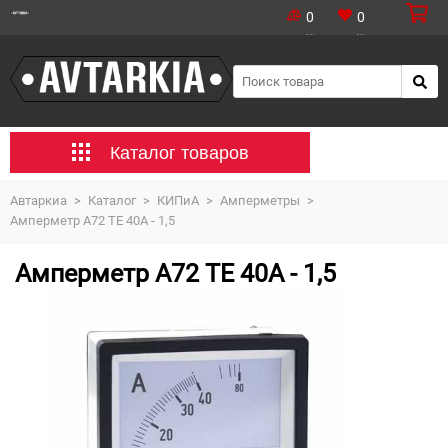
0
0
Каталог товаров
Автаркиа
>
Каталог
>
КИПиА
>
Амперметры
>
Амперметр А72 ТЕ 40А - 1,5
Амперметр А72 ТЕ 40А - 1,5