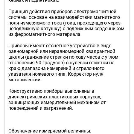
кернах и подпятниках.
Принцип действия приборов электромагнитной
системы основан на взаимодействии магнитного
поля измеряемого тока (тока, проходящего через
неподвижную катушку) с подвижным сердечником
из ферромагнитного материала.
Приборы имеют отcчетное устройство в виде
равномерной или неравномерной квадрантной
шкалы (движение стрелки по ходу часов с углом
отклонения 90 градусов) с нулевой отметки на
краю диапазона измерений и стрелочного
указателя ножевого типа. Корректор нуля
механический.
Конструктивно приборы выполнены в
диэлектрических пластиковых корпусах,
защищающих измерительный механизм от
повреждений и загрязнений.
Обозначение измеряемой величины.