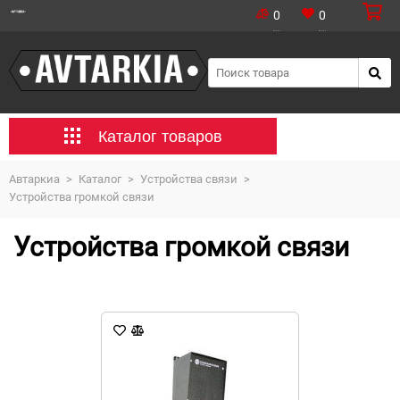
0
0
Каталог товаров
Автаркиа
>
Каталог
>
Устройства связи
>
Устройства громкой связи
Устройства громкой связи