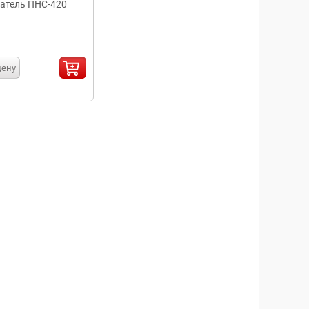
атель ПНС-420
цену