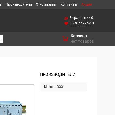
г
Производители
О компании
Контакты
Акции
В сравнении
0
В избранном
0
Корзина
нет товаров
ПРОИЗВОДИТЕЛИ
Микрол, ООО