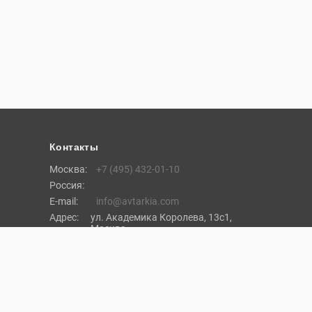
Контакты
Москва:
+7 (495) 432-01-10
Россия:
E-mail:
info@avtarkia.com
Адрес:
ул. Академика Королева, 13с1,
Москва