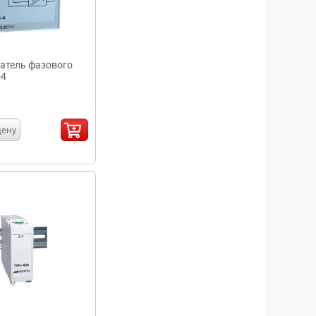
атель фазового
-4
цену