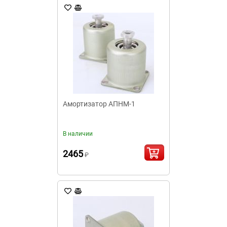
Амортизатор АПНМ-1
В наличии
2465
₽