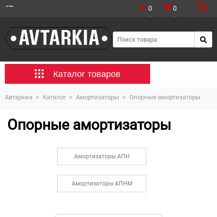
0
0
Каталог товаров
Автаркиа
>
Каталог
>
Амортизаторы
>
Опорные амортизаторы
Опорные амортизаторы
Амортизаторы АПН
Амортизаторы АПНМ