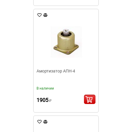
Амортизатор АПН-4
В наличии
1905
₽