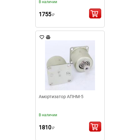
В наличии
1755
₽
Амортизатор АПНМ-5
В наличии
1810
₽