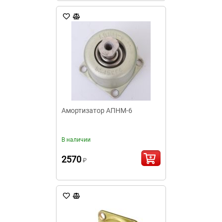
Амортизатор АПНМ-6
В наличии
2570
₽