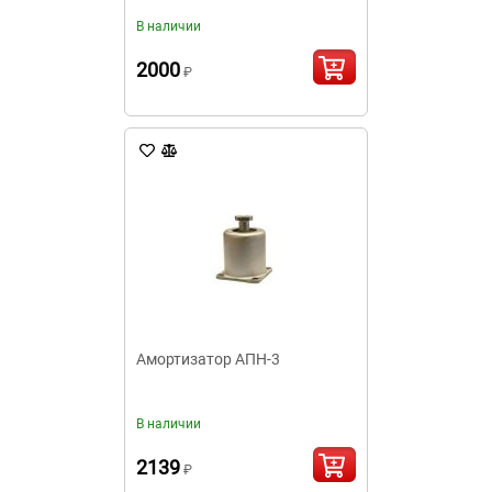
В наличии
2000
₽
Амортизатор АПН-3
В наличии
2139
₽