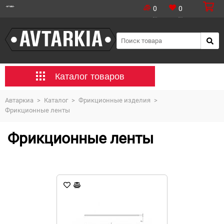
0
0
Каталог товаров
Автаркиа
>
Каталог
>
Фрикционные изделия
>
Фрикционные ленты
Фрикционные ленты