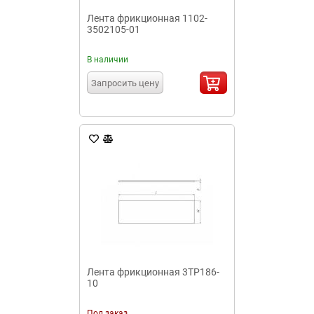
Лента фрикционная 1102-
3502105-01
В наличии
Запросить цену
Лента фрикционная 3ТР186-
10
Под заказ